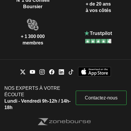
N°1 du Conseil
+ de 20 ans
Boursier
à vos côtés
+ 1 300 000
membres
NOS EXPERTS À VOTRE
ÉCOUTE
Contactez-nous
Lundi - Vendredi 9h-12h / 14h-
18h