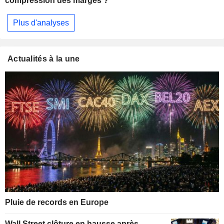
compression des marges ?
Plus d'analyses
Actualités à la une
Pluie de records en Europe
Wall Street clôture en hausse après