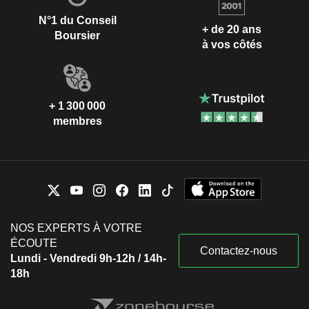
N°1 du Conseil
+ de 20 ans
Boursier
à vos côtés
+ 1 300 000
membres
NOS EXPERTS À VOTRE
ÉCOUTE
Contactez-nous
Lundi - Vendredi 9h-12h / 14h-
18h