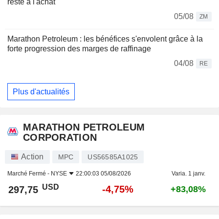
reste à l'achat
05/08
ZM
Marathon Petroleum : les bénéfices s'envolent grâce à la
forte progression des marges de raffinage
04/08
RE
Plus d'actualités
MARATHON PETROLEUM
CORPORATION
Action
MPC
US56585A1025
Marché Fermé -
NYSE
22:00:03 05/08/2026
Varia. 1 janv.
USD
-4,75%
297,75
+83,08%