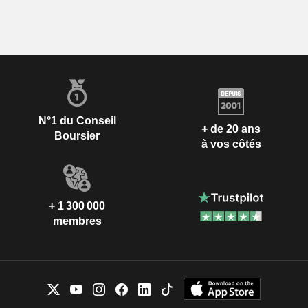
N°1 du Conseil
+ de 20 ans
Boursier
à vos côtés
+ 1 300 000
membres