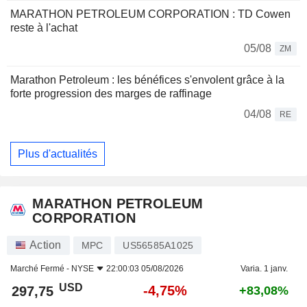
MARATHON PETROLEUM CORPORATION : TD Cowen
reste à l'achat
05/08
ZM
Marathon Petroleum : les bénéfices s'envolent grâce à la
forte progression des marges de raffinage
04/08
RE
Plus d'actualités
MARATHON PETROLEUM
CORPORATION
Action
MPC
US56585A1025
Marché Fermé -
NYSE
22:00:03 05/08/2026
Varia. 1 janv.
USD
-4,75%
297,75
+83,08%