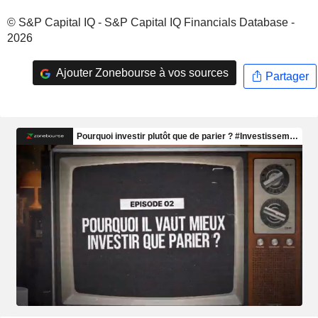
© S&P Capital IQ - S&P Capital IQ Financials Database -
2026
Ajouter Zonebourse à vos sources
Partager