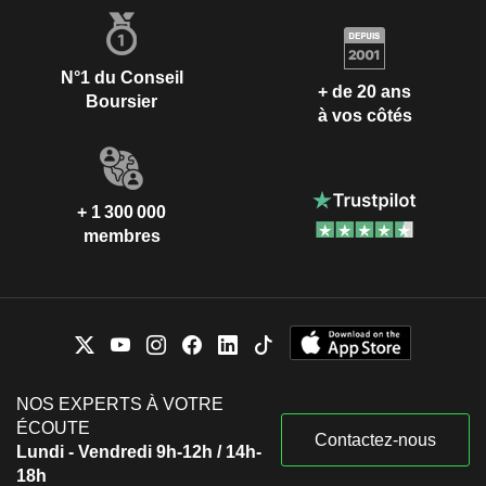
N°1 du Conseil
+ de 20 ans
Boursier
à vos côtés
+ 1 300 000
membres
NOS EXPERTS À VOTRE
ÉCOUTE
Contactez-nous
Lundi - Vendredi 9h-12h / 14h-
18h