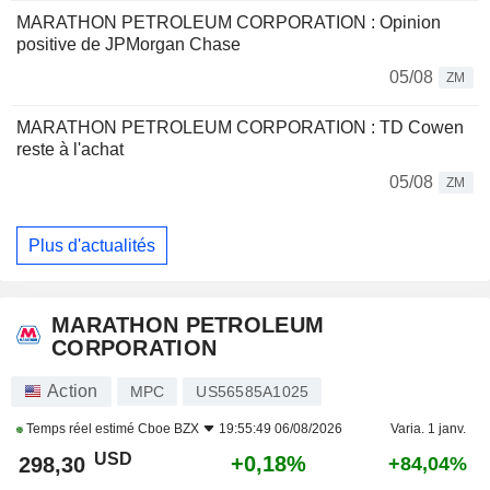
MARATHON PETROLEUM CORPORATION : Opinion
positive de JPMorgan Chase
05/08
ZM
MARATHON PETROLEUM CORPORATION : TD Cowen
reste à l'achat
05/08
ZM
Plus d'actualités
MARATHON PETROLEUM
CORPORATION
Action
MPC
US56585A1025
Temps réel estimé
Cboe BZX
19:55:49 06/08/2026
Varia. 1 janv.
USD
+0,18%
298,30
+84,04%