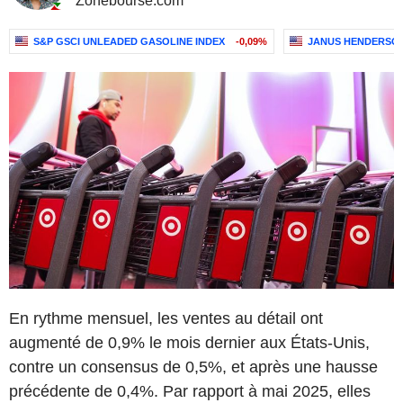
Zonebourse.com
S&P GSCI UNLEADED GASOLINE INDEX
-0,09%
JANUS HENDERSO
En rythme mensuel, les ventes au détail ont
augmenté de 0,9% le mois dernier aux États-Unis,
contre un consensus de 0,5%, et après une hausse
précédente de 0,4%. Par rapport à mai 2025, elles