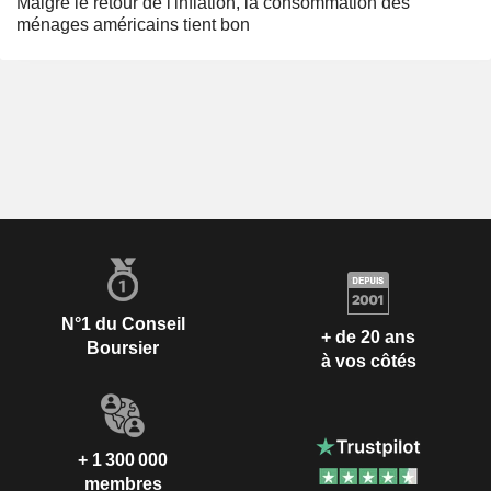
Malgré le retour de l'inflation, la consommation des
ménages américains tient bon
N°1 du Conseil
+ de 20 ans
Boursier
à vos côtés
+ 1 300 000
membres