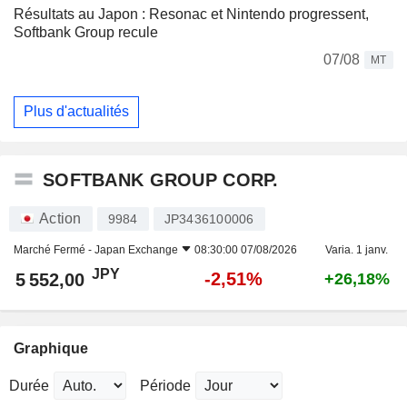
Résultats au Japon : Resonac et Nintendo progressent,
Softbank Group recule
07/08
MT
Plus d'actualités
SOFTBANK GROUP CORP.
Action
9984
JP3436100006
Marché Fermé -
Japan Exchange
08:30:00 07/08/2026
Varia. 1 janv.
JPY
-2,51%
5 552,00
+26,18%
Graphique
Durée
Période