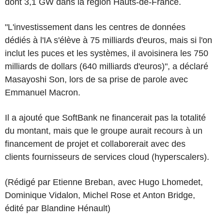
dont 3,1 GW dans la région Hauts-de-France.
"L'investissement dans les centres de données
dédiés à l'IA s'élève à 75 milliards d'euros, mais si l'on
inclut les puces et les systèmes, il avoisinera les 750
milliards de dollars (640 milliards d'euros)", a déclaré
Masayoshi Son, lors de sa prise de parole avec
Emmanuel Macron.
Il a ajouté que SoftBank ne financerait pas la totalité
du montant, mais que le groupe aurait recours à un
financement de projet et collaborerait avec des
clients fournisseurs de services cloud (hyperscalers).
(Rédigé par Etienne Breban, avec Hugo Lhomedet,
Dominique Vidalon, Michel Rose et Anton Bridge,
édité par Blandine Hénault)