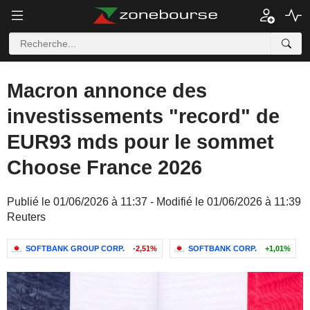
Macron annonce des
investissements "record" de
EUR93 mds pour le sommet
Choose France 2026
Publié le 01/06/2026 à 11:37 - Modifié le 01/06/2026 à 11:39
Reuters
SOFTBANK GROUP CORP.
-2,51%
SOFTBANK CORP.
+1,01%