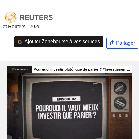
© Reuters - 2026
Ajouter Zonebourse à vos sources
Partager