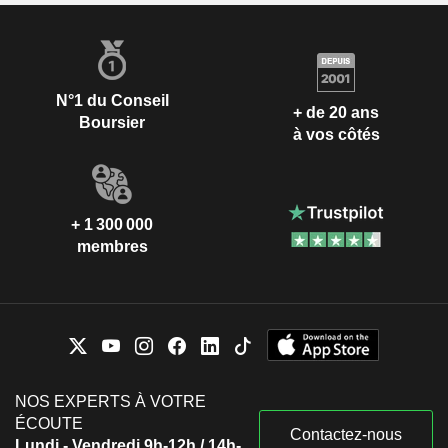
N°1 du Conseil
+ de 20 ans
Boursier
à vos côtés
+ 1 300 000
membres
NOS EXPERTS À VOTRE
ÉCOUTE
Contactez-nous
Lundi - Vendredi 9h-12h / 14h-