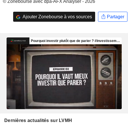
© Zonebourse avec dpa-AFX Analyser - 2026
Ajouter Zonebourse à vos sources
Partager
Dernières actualités sur LVMH