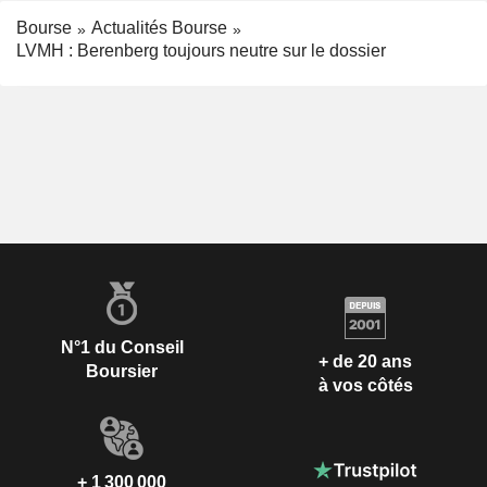
Bourse
Actualités Bourse
LVMH : Berenberg toujours neutre sur le dossier
N°1 du Conseil
+ de 20 ans
Boursier
à vos côtés
+ 1 300 000