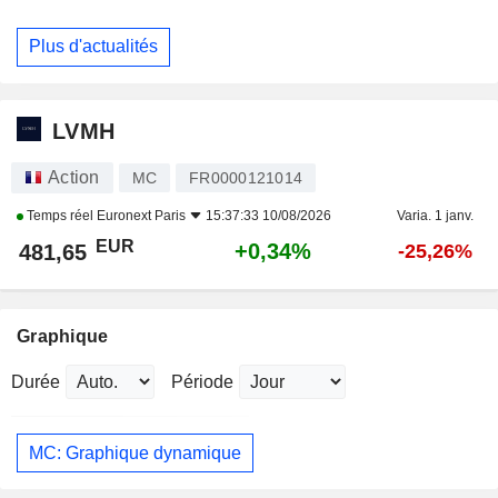
Plus d'actualités
LVMH
Action
MC
FR0000121014
Temps réel
Euronext Paris
15:37:33 10/08/2026
Varia. 1 janv.
EUR
+0,34%
481,65
-25,26%
Graphique
Durée
Période
MC: Graphique dynamique