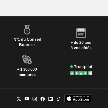
N°1 du Conseil
+ de 20 ans
Boursier
à vos côtés
+ 1 300 000
membres