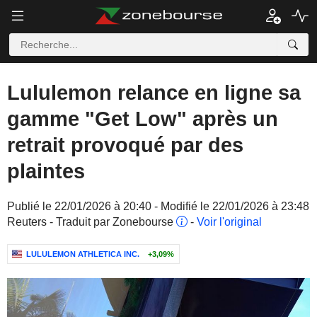
Lululemon relance en ligne sa
gamme "Get Low" après un
retrait provoqué par des
plaintes
Publié le 22/01/2026 à 20:40 - Modifié le 22/01/2026 à 23:48
Reuters - Traduit par Zonebourse
-
Voir l'original
LULULEMON ATHLETICA INC.
+3,09%