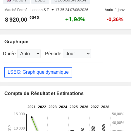
Marché Fermé -
London S.E.
17:35:24 07/08/2026
Varia. 1 janv.
GBX
+1,94%
8 920,00
-0,36%
Graphique
Durée
Période
LSEG: Graphique dynamique
Compte de Résultat et Estimations