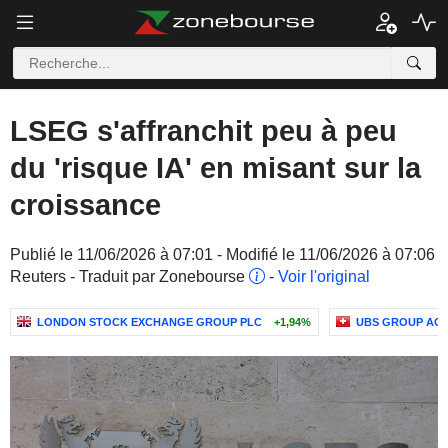
LSEG s'affranchit peu à peu
du 'risque IA' en misant sur la
croissance
Publié le 11/06/2026 à 07:01 - Modifié le 11/06/2026 à 07:06
Reuters - Traduit par Zonebourse
-
Voir l'original
LONDON STOCK EXCHANGE GROUP PLC
+1,94%
UBS GROUP AG