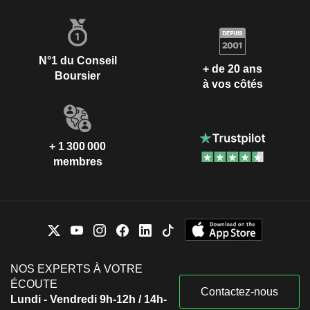
N°1 du Conseil
+ de 20 ans
Boursier
à vos côtés
+ 1 300 000
membres
NOS EXPERTS À VOTRE
ÉCOUTE
Contactez-nous
Lundi - Vendredi 9h-12h / 14h-