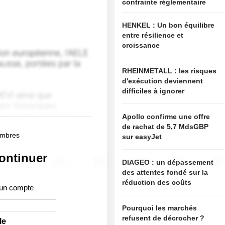
contrainte réglementaire
HENKEL : Un bon équilibre
entre résilience et
croissance
RHEINMETALL : les risques
d'exécution deviennent
difficiles à ignorer
Apollo confirme une offre
de rachat de 5,7 MdsGBP
membres
sur easyJet
ontinuer
DIAGEO : un dépassement
des attentes fondé sur la
réduction des coûts
 un compte
Pourquoi les marchés
refusent de décrocher ?
le