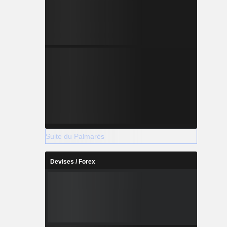
Suite du Palmarès
Devises / Forex