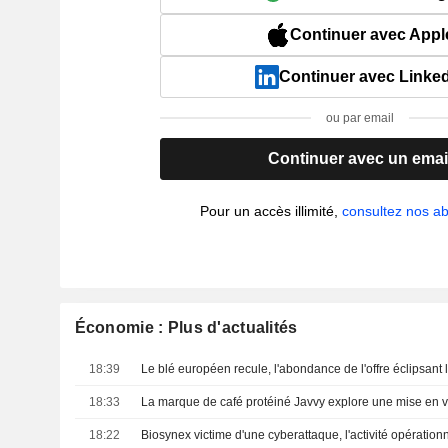
Continuer avec Appl
Continuer avec Linke
ou par email
Continuer avec un emai
Pour un accès illimité,
consultez nos 
Économie : Plus d'actualités
18:39
18:33
La marque de café protéiné Javvy explore une mise en v
18:22
Biosynex victime d'une cyberattaque, l'activité opération