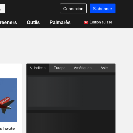
Connexion
S'abonner
reeners
Outils
Palmarès
Édition suisse
Indices
Europe
Amériques
Asie
us haute