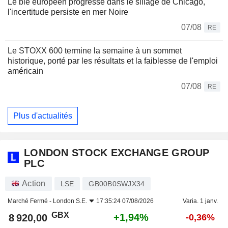
Le blé européen progresse dans le sillage de Chicago,
l'incertitude persiste en mer Noire
07/08
RE
Le STOXX 600 termine la semaine à un sommet
historique, porté par les résultats et la faiblesse de l'emploi
américain
07/08
RE
Plus d'actualités
LONDON STOCK EXCHANGE GROUP
PLC
Action
LSE
GB00B0SWJX34
Marché Fermé -
London S.E.
17:35:24 07/08/2026
Varia. 1 janv.
GBX
+1,94%
8 920,00
-0,36%