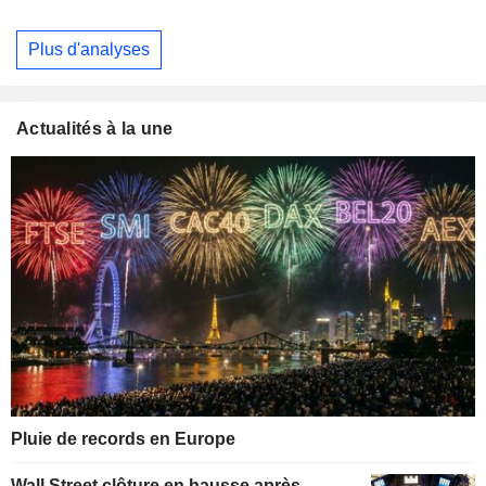
Plus d'analyses
Actualités à la une
Pluie de records en Europe
Wall Street clôture en hausse après