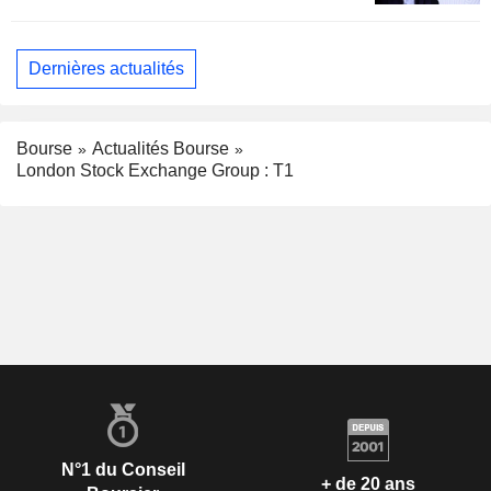
Dernières actualités
Bourse
Actualités Bourse
London Stock Exchange Group : T1
N°1 du Conseil
+ de 20 ans