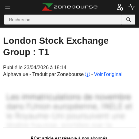
London Stock Exchange
Group : T1
Publié le 23/04/2026 à 18:14
Alphavalue - Traduit par Zonebourse
-
Voir l'original
Cet article est réservé à nos abonnés.