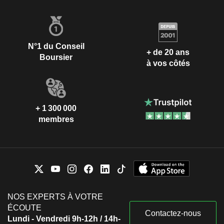
N°1 du Conseil
+ de 20 ans
Boursier
à vos côtés
+ 1 300 000
membres
NOS EXPERTS À VOTRE
ÉCOUTE
Contactez-nous
Lundi - Vendredi 9h-12h / 14h-