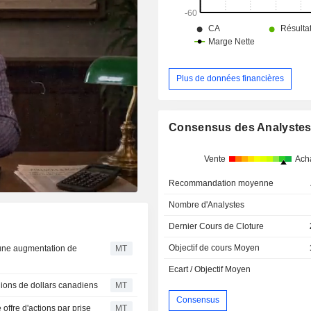
Plus de données financières
Consensus des Analyste
Vente
Ach
Recommandation moyenne
Nombre d'Analystes
Dernier Cours de Cloture
Objectif de cours Moyen
r une augmentation de
MT
Ecart / Objectif Moyen
lions de dollars canadiens
MT
Consensus
offre d'actions par prise
MT