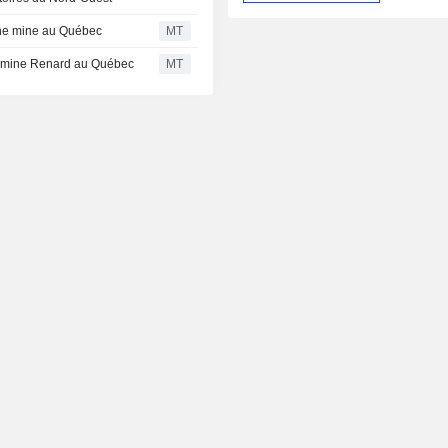
 une mine au Québec
MT
 la mine Renard au Québec
MT