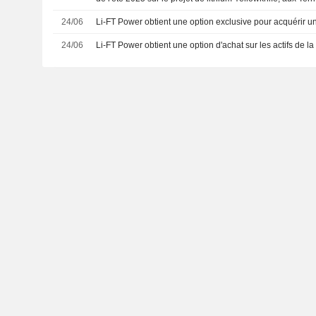
24/06
Li-FT Power obtient une option exclusive pour acquérir
24/06
Li-FT Power obtient une option d'achat sur les actifs de