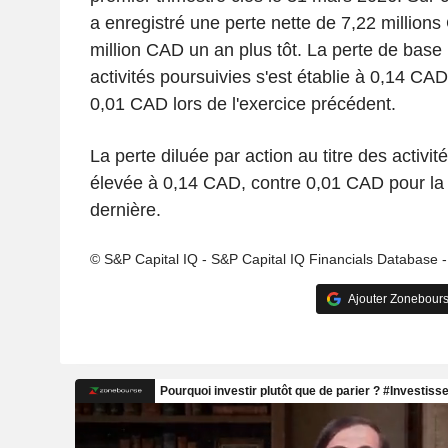
a enregistré une perte nette de 7,22 million
million CAD un an plus tôt. La perte de base 
activités poursuivies s'est établie à 0,14 C
0,01 CAD lors de l'exercice précédent.
La perte diluée par action au titre des activit
élevée à 0,14 CAD, contre 0,01 CAD pour la
dernière.
© S&P Capital IQ - S&P Capital IQ Financials Database 
Ajouter Zonebours