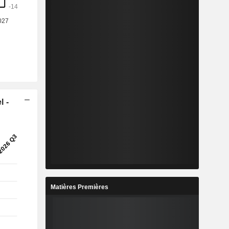
l -
Matières Premières