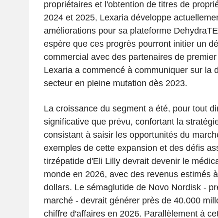
propriétaires et l'obtention de titres de propri
2024 et 2025, Lexaria développe actuellemen
améliorations pour sa plateforme DehydraT
espère que ces progrès pourront initier un 
commercial avec des partenaires de premier 
Lexaria a commencé à communiquer sur la 
secteur en pleine mutation dès 2023.
La croissance du segment a été, pour tout di
significative que prévu, confortant la straté
consistant à saisir les opportunités du marc
exemples de cette expansion et des défis as
tirzépatide d'Eli Lilly devrait devenir le méd
monde en 2026, avec des revenus estimés à
dollars. Le sémaglutide de Novo Nordisk - 
marché - devrait générer près de 40.000 mill
chiffre d'affaires en 2026. Parallèlement à ce