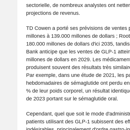
sectorielle, de nombreux analystes ont nette
projections de revenus.
TD Cowen a porté ses prévisions de ventes 
millones à 139.000 millones de dollars ; Root
180.000 millones de dollars d'ici 2035, tand
Bank anticipe que les ventes de GLP-1 attei
millones de dollars en 2029. Les médicamen
produisent souvent des résultats très similai
Par exemple, dans une étude de 2021, les pat
hebdomadaires de sémaglutide ont perdu e
% de leur poids corporel, un résultat identiqu
de 2023 portant sur le sémaglutide oral.
Cependant, quel que soit le mode d'administra
patients utilisant des GLP-1 subissent des e
indésirables, principalement d'ordre gastro-in