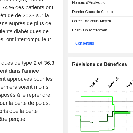
Nombre d'Analystes
, 74 % des patients ont
Dernier Cours de Cloture
'étude de 2023 sur la
Objectif de cours Moyen
ans auprès de plus de
Ecart / Objectif Moyen
tients diabétiques de
s, ont interrompu leur
Consensus
tiques de type 2 et 36,3
Révisions de Bénéfices
ment dans l'année
ment approuvés pour les
derniers soient moins
isposés à le reprendre
our la perte de poids.
ris que la perte
 être perçue