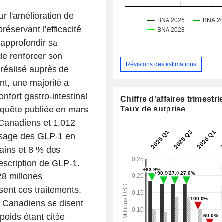
ur l'amélioration de
préservant l'efficacité
 approfondir sa
e renforcer son
Révisions des estimations
réalisé auprès de
nt, une majorité a
onfort gastro-intestinal
Chiffre d'affaires trimestrie
Taux de surprise
enquête publiée en mars
Canadiens et 1.012
'usage des GLP-1 en
ains et 8 % des
escription de GLP-1.
28 millones
sent ces traitements.
s Canadiens se disent
poids étant citée