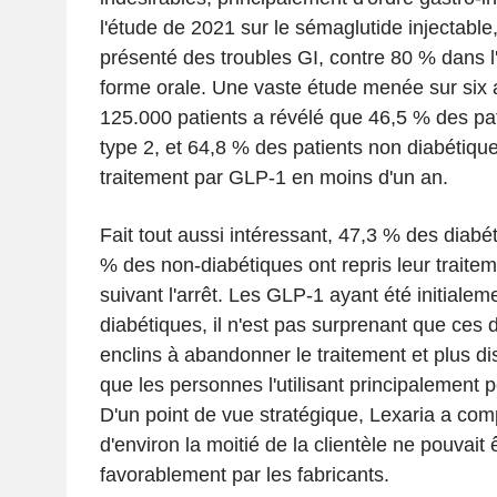
l'étude de 2021 sur le sémaglutide injectable
présenté des troubles GI, contre 80 % dans l
forme orale. Une vaste étude menée sur six 
125.000 patients a révélé que 46,5 % des pa
type 2, et 64,8 % des patients non diabétique
traitement par GLP-1 en moins d'un an.
Fait tout aussi intéressant, 47,3 % des diabé
% des non-diabétiques ont repris leur traite
suivant l'arrêt. Les GLP-1 ayant été initiale
diabétiques, il n'est pas surprenant que ces 
enclins à abandonner le traitement et plus d
que les personnes l'utilisant principalement p
D'un point de vue stratégique, Lexaria a comp
d'environ la moitié de la clientèle ne pouvait
favorablement par les fabricants.