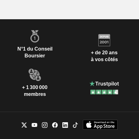
N°1 du Conseil
+ de 20 ans
Boursier
à vos côtés
+ 1 300 000
membres