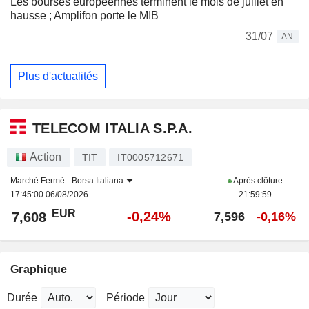
Les bourses européennes terminent le mois de juillet en
hausse ; Amplifon porte le MIB
31/07
AN
Plus d'actualités
TELECOM ITALIA S.P.A.
Action
TIT
IT0005712671
Marché Fermé -
Borsa Italiana
Après clôture
17:45:00 06/08/2026
21:59:59
EUR
-0,24%
7,608
7,596
-0,16%
Graphique
Durée
Période