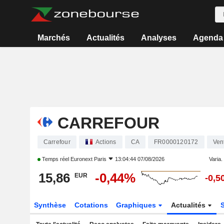
Marchés
Actualités
Analyses
Agenda
CARREFOUR
Carrefour
Actions
CA
FR0000120172
Vent
Temps réel
Euronext Paris
13:04:44 07/08/2026
Varia. 
15,86
-0,44%
EUR
-0,5
Synthèse
Cotations
Graphiques
Actualités