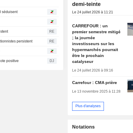
demi-teinte
ll séduisent
Le 24 juillet 2026 à 11:21
CARREFOUR : un
premier semestre mitigé
istent
RE
; la journée
tionnistes persistent
RE
investisseurs sur les
hypermarchés pourrait
e
être le prochain
ote positive
DJ
catalyseur
Le 24 juillet 2026 à 09:16
Carrefour : CMA prière
Le 13 novembre 2025 à 11:28
Plus d'analyses
Notations