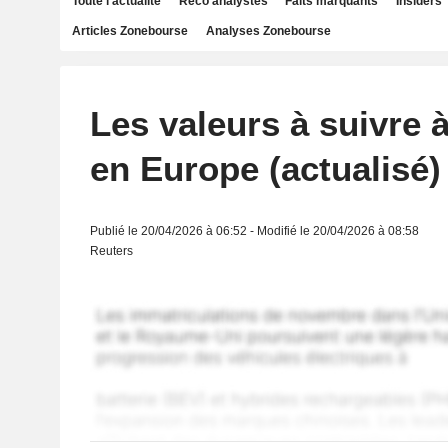
Toute l'actualité
Reco analystes
Faits marquants
Insiders
Articles Zonebourse
Analyses Zonebourse
Les valeurs à suivre à
en Europe (actualisé)
Publié le 20/04/2026 à 06:52 - Modifié le 20/04/2026 à 08:58
Reuters