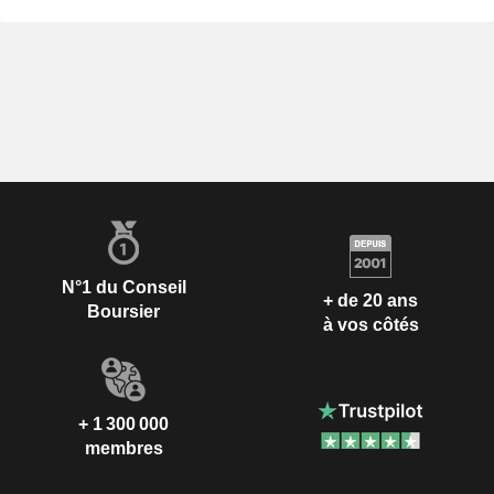
N°1 du Conseil
+ de 20 ans
Boursier
à vos côtés
+ 1 300 000
membres