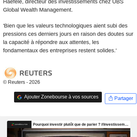
Haefele, directeur des investissements chez UBS
Global Wealth Management.
'Bien que les valeurs technologiques aient subi des
pressions ces derniers jours en raison des doutes sur
la capacité à répondre aux attentes, les
fondamentaux des entreprises restent solides.'
© Reuters - 2026
Ajouter Zonebourse à vos sources
Partager