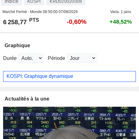
Indice
KOSPI
KRD020020008
Marché Fermé - Monde
08:50:00 07/08/2026
Varia. 1 janv.
PTS
-0,60%
6 258,77
+48,52%
Graphique
Durée
Période
KOSPI: Graphique dynamique
Actualités à la une