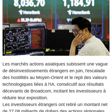
Les marchés actions asiatiques subissent une vague
de désinvestissements étrangers en juin, l'escalade
des hostilités au Moyen-Orient et le repli des valeurs
technologiques liées à l'IA, consécutif aux résultats
décevants de Broadcom, incitant les investisseurs à
réduire leur exposition.
Les investisseurs étrangers ont retiré un montant net
de 27,08 milliards de dollars des actions régionales