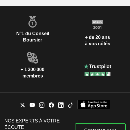
N°1 du Conseil
+ de 20 ans
Boursier
à vos côtés
+ 1 300 000
membres
NOS EXPERTS À VOTRE
ÉCOUTE