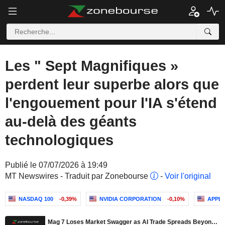
Les " Sept Magnifiques »
perdent leur superbe alors que
l'engouement pour l'IA s'étend
au-delà des géants
technologiques
Publié le 07/07/2026 à 19:49
MT Newswires - Traduit par Zonebourse
-
Voir l'original
NASDAQ 100
-0,39%
NVIDIA CORPORATION
-0,10%
APPLE