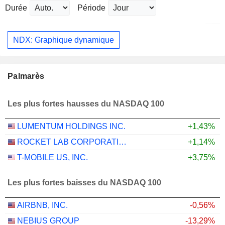
Durée
Période
NDX: Graphique dynamique
Palmarès
Les plus fortes hausses du NASDAQ 100
LUMENTUM HOLDINGS INC.
+1,43%
ROCKET LAB CORPORATION
+1,14%
T-MOBILE US, INC.
+3,75%
Les plus fortes baisses du NASDAQ 100
AIRBNB, INC.
-0,56%
NEBIUS GROUP
-13,29%