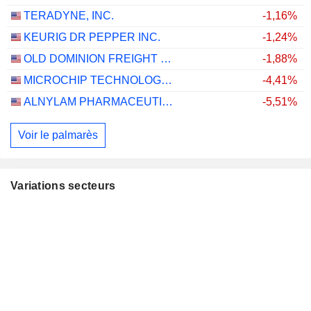
TERADYNE, INC.
-1,16%
KEURIG DR PEPPER INC.
-1,24%
OLD DOMINION FREIGHT LINE, INC.
-1,88%
MICROCHIP TECHNOLOGY INCORPORATED
-4,41%
ALNYLAM PHARMACEUTICALS, INC.
-5,51%
Voir le palmarès
Variations secteurs