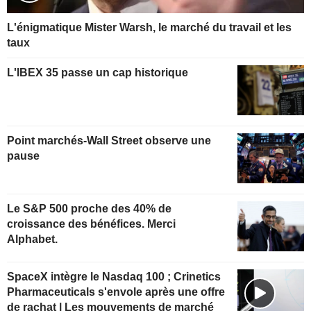
L'énigmatique Mister Warsh, le marché du travail et les
taux
L'IBEX 35 passe un cap historique
Point marchés-Wall Street observe une
pause
Le S&P 500 proche des 40% de
croissance des bénéfices. Merci
Alphabet.
SpaceX intègre le Nasdaq 100 ; Crinetics
Pharmaceuticals s'envole après une offre
de rachat | Les mouvements de marché