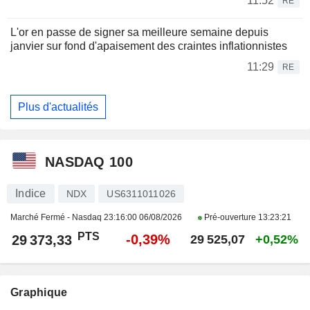
11:52
RE
L'or en passe de signer sa meilleure semaine depuis
janvier sur fond d'apaisement des craintes inflationnistes
11:29
RE
Plus d'actualités
NASDAQ 100
Indice
NDX
US6311011026
Marché Fermé - Nasdaq
23:16:00 06/08/2026
Pré-ouverture
13:23:21
PTS
-0,39%
29 373,33
29 525,07
+0,52%
Graphique