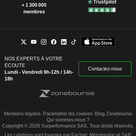
+ 1 300 000
membres
NOS EXPERTS À VOTRE
ÉCOUTE
Contactez-nous
Lundi - Vendredi 9h-12h / 14h-
18h
Mentions légales
Paramétrer les cookies
Blog Zonebourse
Qui sommes-nous ?
Copyright © 2026 Surperformance SAS. Tous droits réservés.
Les cotations sont fournies par Factset, Morningstar et S&P