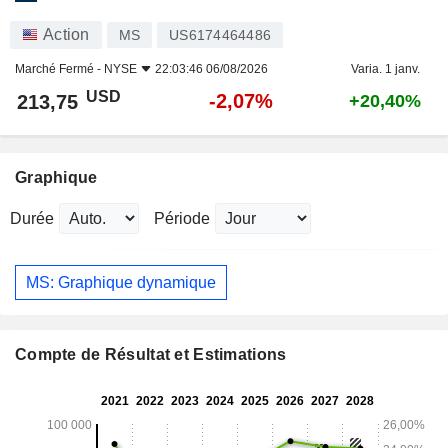
Action
MS
US6174464486
Marché Fermé -
NYSE
22:03:46 06/08/2026
Varia. 1 janv.
USD
-2,07%
213,75
+20,40%
Graphique
Durée
Période
MS: Graphique dynamique
Compte de Résultat et Estimations