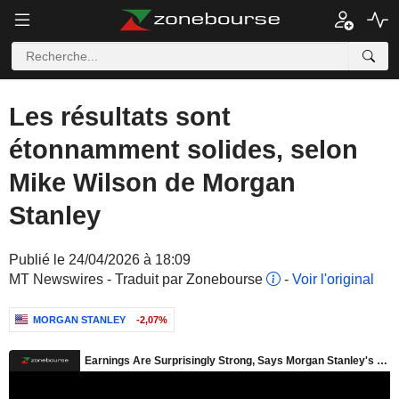
Les résultats sont
étonnamment solides, selon
Mike Wilson de Morgan
Stanley
Publié le 24/04/2026 à 18:09
MT Newswires - Traduit par Zonebourse
-
Voir l'original
MORGAN STANLEY
-2,07%