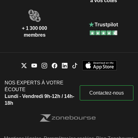
à vos côtés
+ 1 300 000
membres
NOS EXPERTS À VOTRE
ÉCOUTE
Contactez-nous
Lundi - Vendredi 9h-12h / 14h-
18h