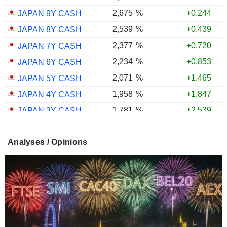
2,675
%
+0.244
JAPAN 9Y CASH
2,539
%
+0.439
JAPAN 8Y CASH
2,377
%
+0.720
JAPAN 7Y CASH
2,234
%
+0.853
JAPAN 6Y CASH
2,071
%
+1.465
JAPAN 5Y CASH
1,958
%
+1.847
JAPAN 4Y CASH
1,781
%
+2.539
JAPAN 3Y CASH
1,598
%
+2.560
JAPAN 2Y CASH
Analyses / Opinions
1,346
%
+3.039
JAPAN 1Y CASH