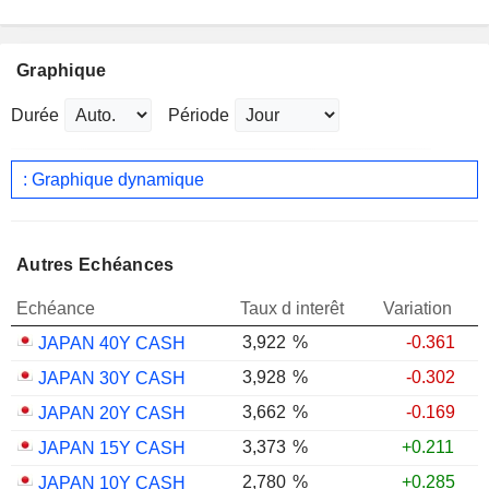
Graphique
Durée
Période
: Graphique dynamique
Autres Echéances
Echéance
Taux d interêt
Variation
3,922
%
-0.361
JAPAN 40Y CASH
3,928
%
-0.302
JAPAN 30Y CASH
3,662
%
-0.169
JAPAN 20Y CASH
3,373
%
+0.211
JAPAN 15Y CASH
2,780
%
+0.285
JAPAN 10Y CASH