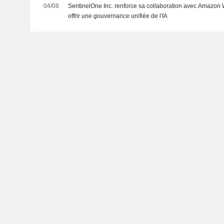
04/08
SentinelOne Inc. renforce sa collaboration avec Amazon 
offrir une gouvernance unifiée de l'IA