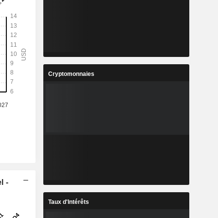
Cryptomonnaies
l -
Taux d'Intérêts