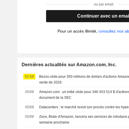
ou par email
Continuer avec un emai
Pour un accès illimité,
consultez nos 
Dernières actualités sur Amazon.com, Inc.
01:58
Bezos cède pour 350 millions de dollars d'actions Amazo
vente de 2026
05/08
Amazon.com : un initié cède pour 346 453 514 $ d'actions
document de la SEC
05/08
Datacenters : le marché revoit son procès contre les hype
05/08
Zoox, filiale d'Amazon, lancera ses services de robotaxis
semaine prochaine