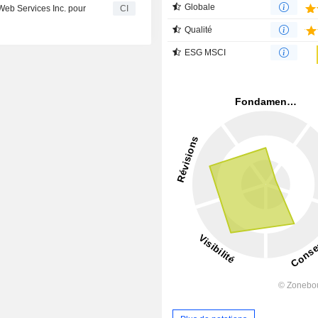
Globale
Web Services Inc. pour
CI
Qualité
ESG MSCI