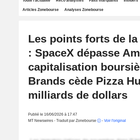
Toute l'actualité
Reco analystes
Faits marquants
Insiders
Articles Zonebourse
Analyses Zonebourse
Les points forts de l
: SpaceX dépasse Am
capitalisation boursi
Brands cède Pizza Hu
milliards de dollars
Publié le 16/06/2026 à 17:47
MT Newswires - Traduit par Zonebourse
-
Voir l'original