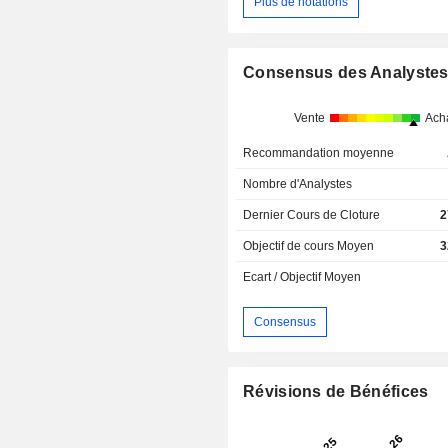
Plus de notations
Consensus des Analyste
Vente
Ach
Recommandation moyenne
Nombre d'Analystes
Dernier Cours de Cloture
2
Objectif de cours Moyen
3
Ecart / Objectif Moyen
Consensus
Révisions de Bénéfices