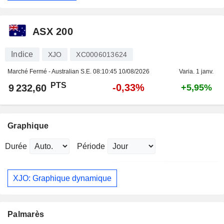
ASX 200
Indice
XJO
XC0006013624
Marché Fermé - Australian S.E.
08:10:45 10/08/2026
Varia. 1 janv.
PTS
-0,33%
9 232,60
+5,95%
Graphique
Durée
Période
XJO: Graphique dynamique
Palmarès