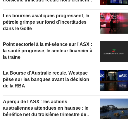
exceptionnels
Les bourses asiatiques progressent, le
pétrole grimpe sur fond d'incertitudes
dans le Golfe
Point sectoriel à la mi-séance sur l'ASX :
la santé progresse, le secteur financier à
la traîne
La Bourse d'Australie recule, Westpac
pèse sur les banques avant la décision
de la RBA
Aperçu de l'ASX : les actions
australiennes attendues en hausse ; le
bénéfice net du troisième trimestre de
Westpac Banking recule hors éléments
exceptionnels