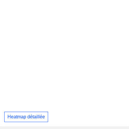
Heatmap détaillée