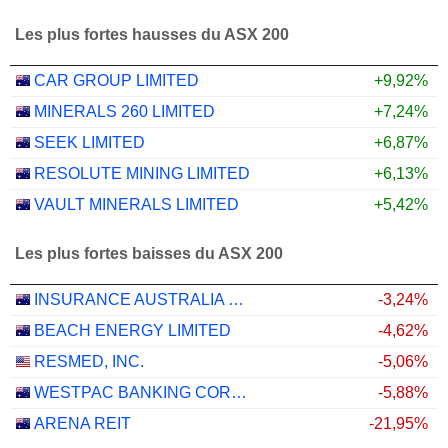
Les plus fortes hausses du ASX 200
CAR GROUP LIMITED
+9,92%
MINERALS 260 LIMITED
+7,24%
SEEK LIMITED
+6,87%
RESOLUTE MINING LIMITED
+6,13%
VAULT MINERALS LIMITED
+5,42%
Les plus fortes baisses du ASX 200
INSURANCE AUSTRALIA GROUP LIMITED
-3,24%
BEACH ENERGY LIMITED
-4,62%
RESMED, INC.
-5,06%
WESTPAC BANKING CORPORATION
-5,88%
ARENA REIT
-21,95%