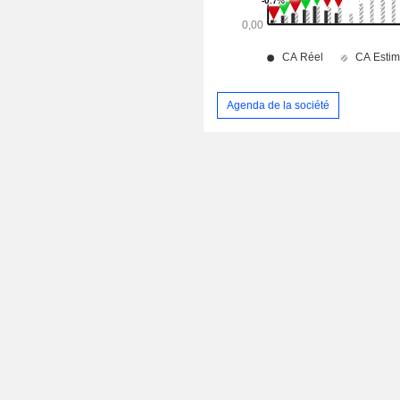
Agenda de la société