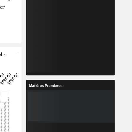
l -
Matières Premières