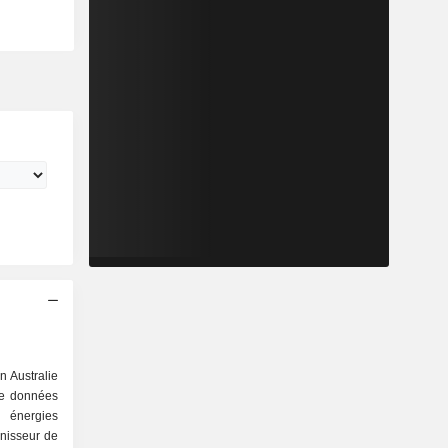
n Australie
 de données
énergies
rnisseur de