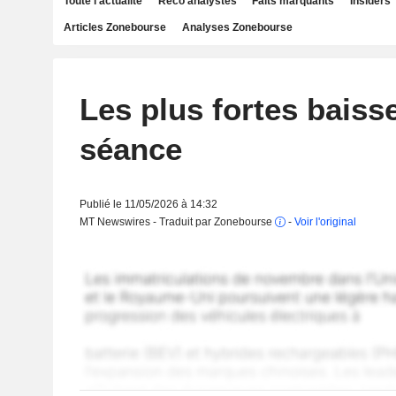
Toute l'actualité
Reco analystes
Faits marquants
Insiders
Articles Zonebourse
Analyses Zonebourse
Les plus fortes baiss
séance
Publié le 11/05/2026 à 14:32
MT Newswires - Traduit par Zonebourse
-
Voir l'original