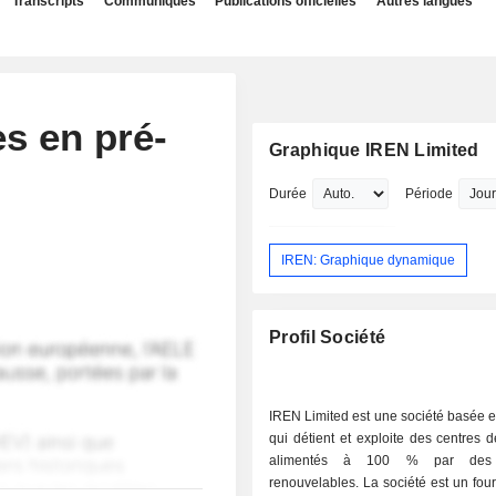
Transcripts
Communiqués
Publications officielles
Autres langues
es en pré-
Graphique IREN Limited
Durée
Période
IREN: Graphique dynamique
Profil Société
IREN Limited est une société basée e
qui détient et exploite des centres
alimentés à 100 % par des 
renouvelables. La société est un fou