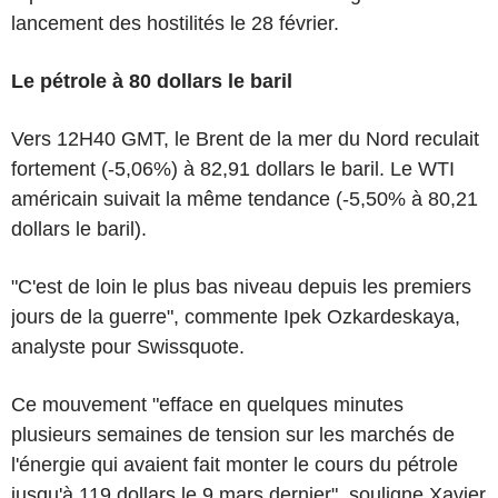
lancement des hostilités le 28 février.
Le pétrole à 80 dollars le baril
Vers 12H40 GMT, le Brent de la mer du Nord reculait
fortement (-5,06%) à 82,91 dollars le baril. Le WTI
américain suivait la même tendance (-5,50% à 80,21
dollars le baril).
"C'est de loin le plus bas niveau depuis les premiers
jours de la guerre", commente Ipek Ozkardeskaya,
analyste pour Swissquote.
Ce mouvement "efface en quelques minutes
plusieurs semaines de tension sur les marchés de
l'énergie qui avaient fait monter le cours du pétrole
jusqu'à 119 dollars le 9 mars dernier", souligne Xavier