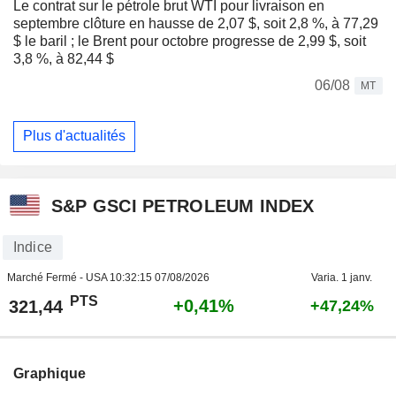
Le contrat sur le pétrole brut WTI pour livraison en
septembre clôture en hausse de 2,07 $, soit 2,8 %, à 77,29
$ le baril ; le Brent pour octobre progresse de 2,99 $, soit
3,8 %, à 82,44 $
06/08
MT
Plus d'actualités
S&P GSCI PETROLEUM INDEX
Indice
Marché Fermé - USA
10:32:15 07/08/2026
Varia. 1 janv.
PTS
+0,41%
321,44
+47,24%
Graphique