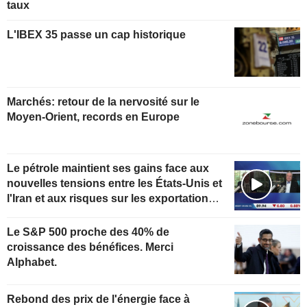
taux
L'IBEX 35 passe un cap historique
Marchés: retour de la nervosité sur le
Moyen-Orient, records en Europe
Le pétrole maintient ses gains face aux
nouvelles tensions entre les États-Unis et
l'Iran et aux risques sur les exportations
kazakhes
Le S&P 500 proche des 40% de
croissance des bénéfices. Merci
Alphabet.
Rebond des prix de l'énergie face à