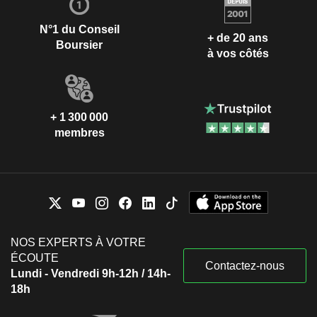
N°1 du Conseil
+ de 20 ans
Boursier
à vos côtés
+ 1 300 000
membres
NOS EXPERTS À VOTRE
ÉCOUTE
Contactez-nous
Lundi - Vendredi 9h-12h / 14h-
18h