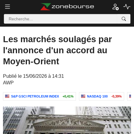
Les marchés soulagés par
l'annonce d'un accord au
Moyen-Orient
Publié le 15/06/2026 à 14:31
AWP
S&P GSCI PETROLEUM INDEX
+0,41%
NASDAQ 100
-0,39%