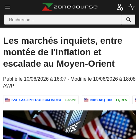
Les marchés inquiets, entre
montée de l'inflation et
escalade au Moyen-Orient
Publié le 10/06/2026 à 16:07 - Modifié le 10/06/2026 à 18:08
AWP
S&P GSCI PETROLEUM INDEX
+0,83%
NASDAQ 100
+1,19%