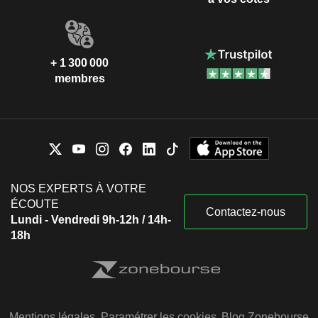
+ 1 300 000
membres
NOS EXPERTS À VOTRE
ÉCOUTE
Contactez-nous
Lundi - Vendredi 9h-12h / 14h-
18h
Mentions légales
Paramétrer les cookies
Blog Zonebourse