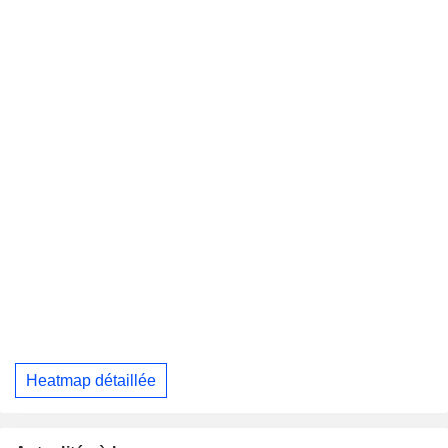
Heatmap détaillée