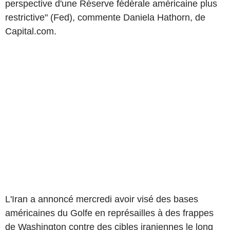
perspective d'une Réserve fédérale américaine plus
restrictive" (Fed), commente Daniela Hathorn, de
Capital.com.
L'Iran a annoncé mercredi avoir visé des bases
américaines du Golfe en représailles à des frappes
de Washington contre des cibles iraniennes le long