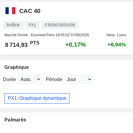
CAC 40
Indice
PX1
FR0003500008
Marché Fermé - Euronext Paris
18:05:02 07/08/2026
Varia. 1 janv.
PTS
+0,17%
8 714,93
+6,94%
Graphique
Durée
Période
PX1: Graphique dynamique
Palmarès