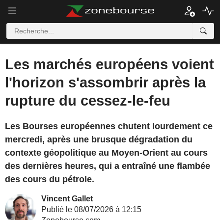
Les marchés européens voient
l'horizon s'assombrir après la
rupture du cessez-le-feu
Les Bourses européennes chutent lourdement ce
mercredi, après une brusque dégradation du
contexte géopolitique au Moyen-Orient au cours
des dernières heures, qui a entraîné une flambée
des cours du pétrole.
Vincent Gallet
Publié le 08/07/2026 à 12:15