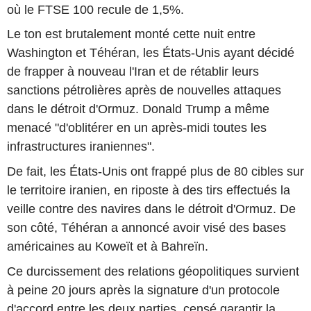
où le FTSE 100 recule de 1,5%.
Le ton est brutalement monté cette nuit entre
Washington et Téhéran, les États-Unis ayant décidé
de frapper à nouveau l'Iran et de rétablir leurs
sanctions pétrolières après de nouvelles attaques
dans le détroit d'Ormuz. Donald Trump a même
menacé "d'oblitérer en un après-midi toutes les
infrastructures iraniennes".
De fait, les États-Unis ont frappé plus de 80 cibles sur
le territoire iranien, en riposte à des tirs effectués la
veille contre des navires dans le détroit d'Ormuz. De
son côté, Téhéran a annoncé avoir visé des bases
américaines au Koweït et à Bahreïn.
Ce durcissement des relations géopolitiques survient
à peine 20 jours après la signature d'un protocole
d'accord entre les deux parties, censé garantir la