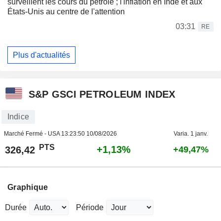
surveillent les cours du pétrole ; l'inflation en Inde et aux
États-Unis au centre de l'attention
03:31
RE
Plus d'actualités
S&P GSCI PETROLEUM INDEX
Indice
Marché Fermé - USA
13:23:50 10/08/2026
Varia. 1 janv.
PTS
+1,13%
326,42
+49,47%
Graphique
Durée
Période