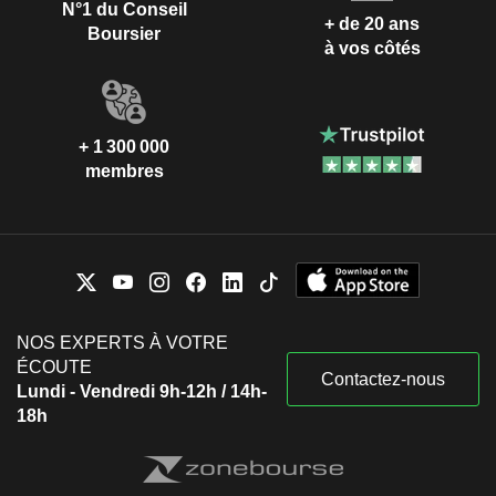
N°1 du Conseil
+ de 20 ans
Boursier
à vos côtés
+ 1 300 000
membres
NOS EXPERTS À VOTRE
ÉCOUTE
Contactez-nous
Lundi - Vendredi 9h-12h / 14h-
18h