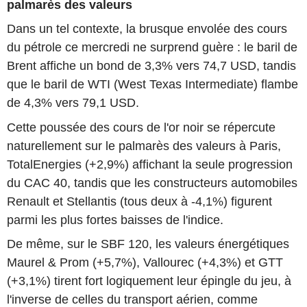
palmarès des valeurs
Dans un tel contexte, la brusque envolée des cours
du pétrole ce mercredi ne surprend guère : le baril de
Brent affiche un bond de 3,3% vers 74,7 USD, tandis
que le baril de WTI (West Texas Intermediate) flambe
de 4,3% vers 79,1 USD.
Cette poussée des cours de l'or noir se répercute
naturellement sur le palmarès des valeurs à Paris,
TotalEnergies (+2,9%) affichant la seule progression
du CAC 40, tandis que les constructeurs automobiles
Renault et Stellantis (tous deux à -4,1%) figurent
parmi les plus fortes baisses de l'indice.
De même, sur le SBF 120, les valeurs énergétiques
Maurel & Prom (+5,7%), Vallourec (+4,3%) et GTT
(+3,1%) tirent fort logiquement leur épingle du jeu, à
l'inverse de celles du transport aérien, comme