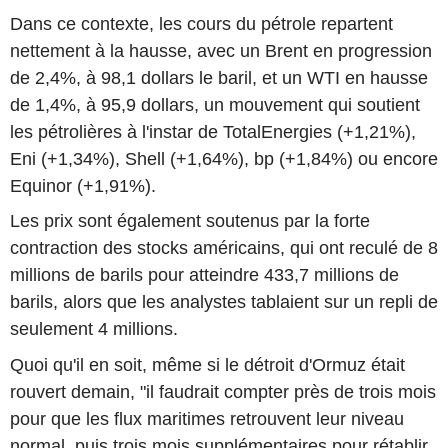
Dans ce contexte, les cours du pétrole repartent
nettement à la hausse, avec un Brent en progression
de 2,4%, à 98,1 dollars le baril, et un WTI en hausse
de 1,4%, à 95,9 dollars, un mouvement qui soutient
les pétrolières à l'instar de TotalEnergies (+1,21%),
Eni (+1,34%), Shell (+1,64%), bp (+1,84%) ou encore
Equinor (+1,91%).
Les prix sont également soutenus par la forte
contraction des stocks américains, qui ont reculé de 8
millions de barils pour atteindre 433,7 millions de
barils, alors que les analystes tablaient sur un repli de
seulement 4 millions.
Quoi qu'il en soit, même si le détroit d'Ormuz était
rouvert demain, "il faudrait compter près de trois mois
pour que les flux maritimes retrouvent leur niveau
normal, puis trois mois supplémentaires pour rétablir