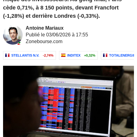
cède 0,71%, à 8 150 points, devant Francfort
(-1,28%) et derrière Londres (-0,33%).
Antoine Mariaux
Publié le 03/06/2026 à 17:55
Zonebourse.com
STELLANTIS N.V.
-2,74%
INDITEX
+0,32%
TOTALENERGIES