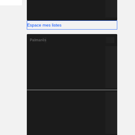
Espace mes listes
Palmarès