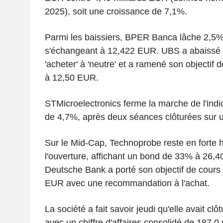
2025), soit une croissance de 7,1%.
Parmi les baissiers, BPER Banca lâche 2,5%
s'échangeant à 12,422 EUR. UBS a abaissé
'acheter' à 'neutre' et a ramené son objectif
à 12,50 EUR.
STMicroelectronics ferme la marche de l'indic
de 4,7%, après deux séances clôturées sur 
Sur le Mid-Cap, Technoprobe reste en fort
l'ouverture, affichant un bond de 33% à 26,4
Deutsche Bank a porté son objectif de cour
EUR avec une recommandation à l'achat.
La société a fait savoir jeudi qu'elle avait clô
avec un chiffre d'affaires consolidé de 187,0