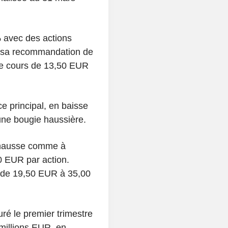
 avec des actions
 sa recommandation de
 de cours de 13,50 EUR
e principal, en baisse
une bougie haussière.
e hausse comme à
0 EUR par action.
s de 19,50 EUR à 35,00
turé le premier trimestre
 millions EUR, en