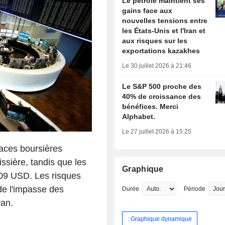
Le pétrole maintient ses
gains face aux
nouvelles tensions entre
les États-Unis et l'Iran et
aux risques sur les
exportations kazakhes
Le 30 juillet 2026 à 21:46
Le S&P 500 proche des
40% de croissance des
bénéfices. Merci
Alphabet.
Le 27 juillet 2026 à 15:25
laces boursières
ssière, tandis que les
Graphique
 109 USD. Les risques
de l'impasse des
Durée
Période
ran.
: Graphique dynamique