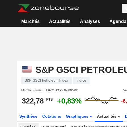
Marchés
Actualités
Analyses
Agenda
S&P GSCI PETROLE
S&P GSCI Petroleum Index
Indice
Marché Fermé - USA
21:43:22 07/08/2026
Var
322,78
+0,83%
PTS
-6
Synthèse
Cotations
Graphiques
Actualités