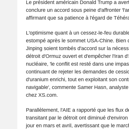
Le président américain Donald Trump a averti l
conclure un accord sous peine d'affronter 'l'
affirmant que sa patience à l'égard de Téhéra
L'optimisme quant à un cessez-le-feu durabl
estompé après le sommet USA-Chine. Bien q
Jinping soient tombés d'accord sur la nécessi
détroit d'Ormuz ouvert et d'empêcher l'Iran d'
nucléaire, 'le conflit est resté dans une impas
continuant de rejeter les demandes de cessi
d'uranium enrichi, tout en exploitant son cont
navigable', commente Samer Hasn, analyste
chez XS.com.
Parallèlement, l'AIE a rapporté que les flux d
transitant par le détroit ont diminué d'environ
jour en mars et avril, avertissant que le marc