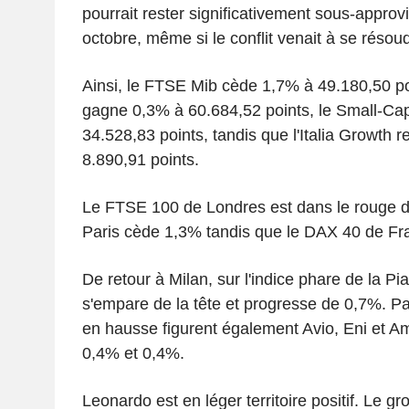
pourrait rester significativement sous-approv
octobre, même si le conflit venait à se résou
Ainsi, le FTSE Mib cède 1,7% à 49.180,50 po
gagne 0,3% à 60.684,52 points, le Small-Ca
34.528,83 points, tandis que l'Italia Growth 
8.890,91 points.
Le FTSE 100 de Londres est dans le rouge 
Paris cède 1,3% tandis que le DAX 40 de Fra
De retour à Milan, sur l'indice phare de la Pi
s'empare de la tête et progresse de 0,7%. Pa
en hausse figurent également Avio, Eni et Am
0,4% et 0,4%.
Leonardo est en léger territoire positif. Le g