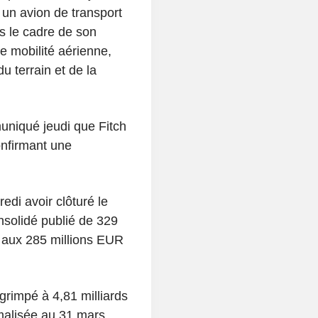
un avion de transport
s le cadre de son
 mobilité aérienne,
 terrain et de la
uniqué jeudi que Fitch
onfirmant une
di avoir clôturé le
nsolidé publié de 329
 aux 285 millions EUR
grimpé à 4,81 milliards
malisée au 31 mars