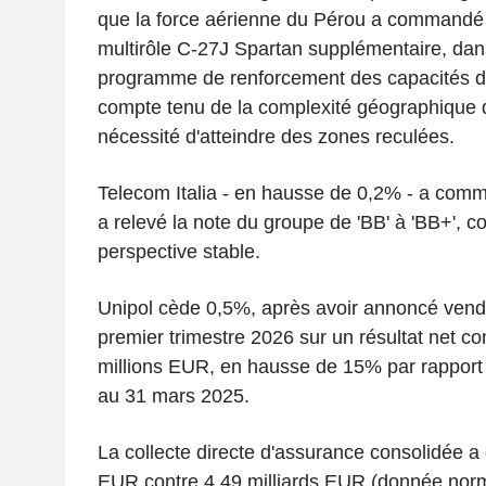
que la force aérienne du Pérou a commandé 
multirôle C-27J Spartan supplémentaire, dan
programme de renforcement des capacités de
compte tenu de la complexité géographique du
nécessité d'atteindre des zones reculées.
Telecom Italia - en hausse de 0,2% - a comm
a relevé la note du groupe de 'BB' à 'BB+', c
perspective stable.
Unipol cède 0,5%, après avoir annoncé vendre
premier trimestre 2026 sur un résultat net co
millions EUR, en hausse de 15% par rapport
au 31 mars 2025.
La collecte directe d'assurance consolidée a 
EUR contre 4,49 milliards EUR (donnée nor