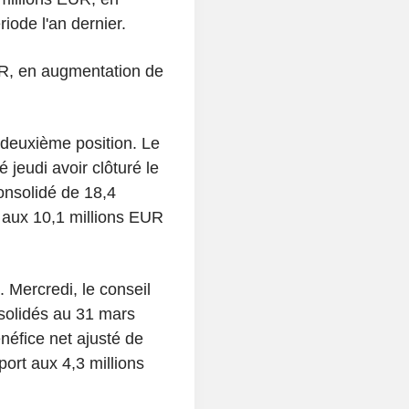
ode l'an dernier.
UR, en augmentation de
 deuxième position. Le
 jeudi avoir clôturé le
onsolidé de 18,4
 aux 10,1 millions EUR
 Mercredi, le conseil
solidés au 31 mars
énéfice net ajusté de
ort aux 4,3 millions