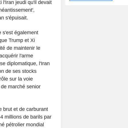
'Iran jeudi qu'il devait
anéantissement',
n s'épuisait.
e s'est également
ue Trump et Xi
té de maintenir le
acquérir l'arme
se diplomatique, l'Iran
on de ses stocks
rôle sur la voie
 de marché senior
e brut et de carburant
 4 millions de barils par
hé pétrolier mondial