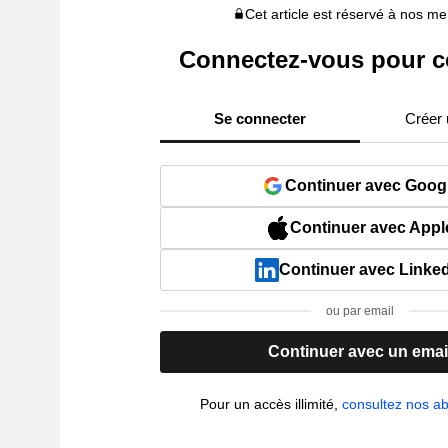
Cet article est réservé à nos 
Connectez-vous pour c
Se connecter
Créer
Continuer avec Goog
Continuer avec Appl
Continuer avec Linke
ou par email
Continuer avec un emai
Pour un accès illimité,
consultez nos 