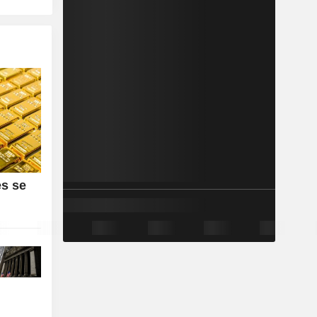
es se