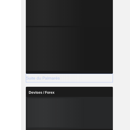
Suite du Palmarès
Devises / Forex