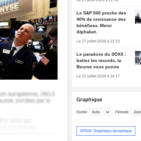
Le 05 août 2026 à 22:14
Le S&P 500 proche des
40% de croissance des
bénéfices. Merci
Alphabet.
Le 27 juillet 2026 à 15:25
Le paradoxe du SOXX :
battez les records, la
Bourse vous punira
Le 22 juillet 2026 à 16:17
Graphique
Durée
Période
SP500: Graphique dynamique