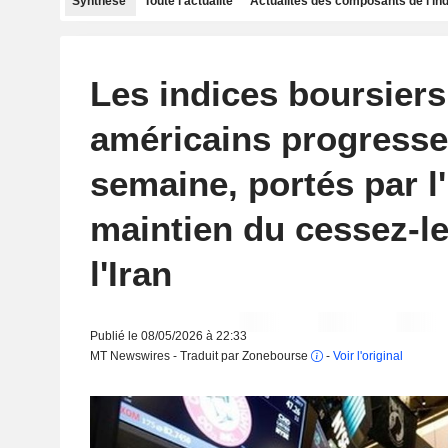
Synthèse
Toute l'actualité
Actualités des composants de l'in
Les indices boursiers
américains progresse
semaine, portés par l'
maintien du cessez-le
l'Iran
Publié le 08/05/2026 à 22:33
MT Newswires - Traduit par Zonebourse
-
Voir l'original