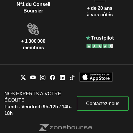
N°1 du Conseil
+ de 20 ans
Boursier
à vos côtés
+ 1 300 000
membres
NOS EXPERTS À VOTRE
ÉCOUTE
Contactez-nous
Lundi - Vendredi 9h-12h / 14h-
18h