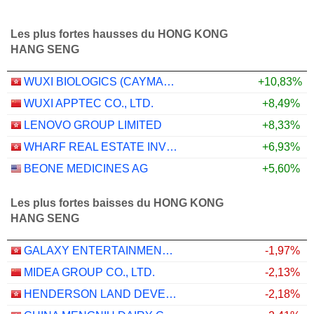
Les plus fortes hausses du HONG KONG
HANG SENG
WUXI BIOLOGICS (CAYMAN) INC.
+10,83%
WUXI APPTEC CO., LTD.
+8,49%
LENOVO GROUP LIMITED
+8,33%
WHARF REAL ESTATE INVESTMENT COMPANY LIMITED
+6,93%
BEONE MEDICINES AG
+5,60%
Les plus fortes baisses du HONG KONG
HANG SENG
GALAXY ENTERTAINMENT GROUP LIMITED
-1,97%
MIDEA GROUP CO., LTD.
-2,13%
HENDERSON LAND DEVELOPMENT COMPANY LIMITED
-2,18%