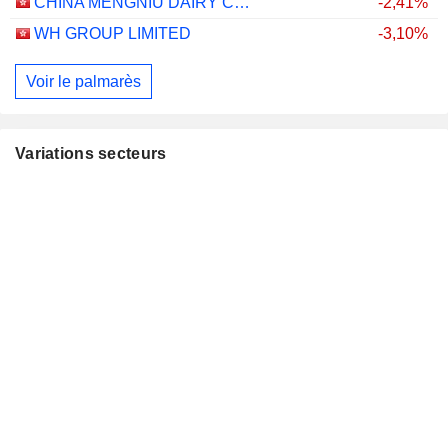
CHINA MENGNIU DAIRY COMPANY LIMITED
-2,41%
WH GROUP LIMITED
-3,10%
Voir le palmarès
Variations secteurs