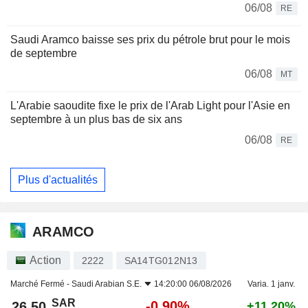
06/08
RE
Saudi Aramco baisse ses prix du pétrole brut pour le mois
de septembre
06/08
MT
L'Arabie saoudite fixe le prix de l'Arab Light pour l'Asie en
septembre à un plus bas de six ans
06/08
RE
Plus d'actualités
ARAMCO
Action
2222
SA14TG012N13
Marché Fermé -
Saudi Arabian S.E.
14:20:00 06/08/2026
Varia. 1 janv.
SAR
-0,90%
26,50
+11,20%