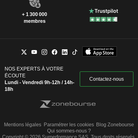
+ 1 300 000
membres
NOS EXPERTS À VOTRE
ÉCOUTE
Contactez-nous
Lundi - Vendredi 9h-12h / 14h-
18h
Mentions légales
Paramétrer les cookies
Blog Zonebourse
Qui sommes-nous ?
Copyright © 2026 Surperformance SAS. Tous droits réservés.