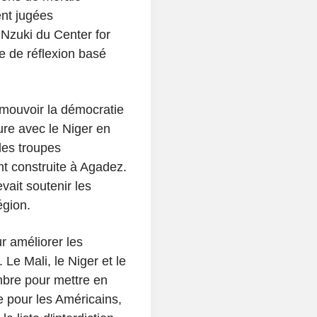
nt jugées
 Nzuki du Center for
e de réflexion basé
omouvoir la démocratie
ure avec le Niger en
les troupes
 construite à Agadez.
vait soutenir les
égion.
r améliorer les
Le Mali, le Niger et le
bre pour mettre en
e pour les Américains,