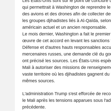
Les États-Unis sont sur le point de conclure 
qui permettrait à Washington de reprendre le
des avions et des drones afin de collecter d
les groupes djihadistes liés à Al-Qaïda, sel
américain actuel et un ancien responsable.
Le mois dernier, Washington a fait le premier
œuvre de cet accord en levant les sanctions v
Défense et d'autres hauts responsables accu
mercenaires russes, une demande clé du go
ont précisé les sources. Les États-Unis espèr
Mali à autoriser des missions de renseigne
vaste territoire où les djihadistes gagnent du 
mêmes sources.
L'administration Trump s'est efforcée de reco
le Mali après les tensions apparues sous l'ad
précédente.