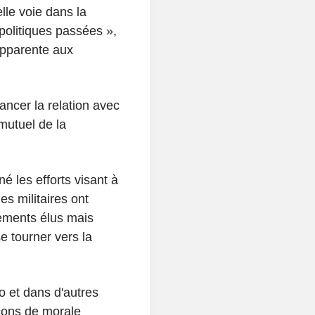
lle voie dans la
 politiques passées »,
apparente aux
ancer la relation avec
mutuel de la
 les efforts visant à
s militaires ont
ements élus mais
e tourner vers la
 et dans d'autres
eçons de morale