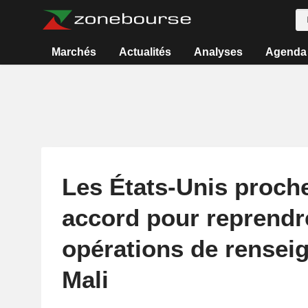
Marchés
Actualités
Analyses
Agenda
Les États-Unis proch
accord pour reprendr
opérations de rensei
Mali