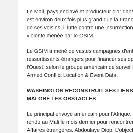
Le Mali, pays enclavé et producteur d'or dans
est environ deux fois plus grand que la Fra
de ses voisins, il lutte contre une insurrectio
violente menée par le GSIM.
Le GSIM a mené de vastes campagnes d'en
ressortissants étrangers pour financer ses o
l'Ouest, selon le groupe américain de surveil
Armed Conflict Location & Event Data.
WASHINGTON RECONSTRUIT SES LIEN
MALGRÉ LES OBSTACLES
Le principal envoyé américain pour l'Afrique,
rendu au Mali le mois dernier pour rencontrer
Affaires étrangères, Abdoulaye Diop. L'objecti