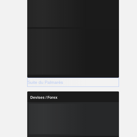
Suite du Palmarès
Devises / Forex