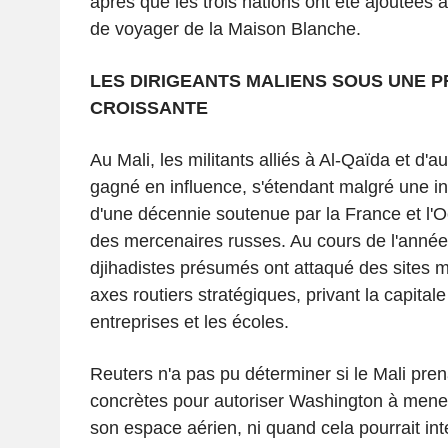
après que les trois nations ont été ajoutées à l
de voyager de la Maison Blanche.
LES DIRIGEANTS MALIENS SOUS UNE P
CROISSANTE
Au Mali, les militants alliés à Al-Qaïda et d'a
gagné en influence, s'étendant malgré une in
d'une décennie soutenue par la France et l'Oc
des mercenaires russes. Au cours de l'année
djihadistes présumés ont attaqué des sites mi
axes routiers stratégiques, privant la capital
entreprises et les écoles.
Reuters n'a pas pu déterminer si le Mali pre
concrètes pour autoriser Washington à mene
son espace aérien, ni quand cela pourrait inte