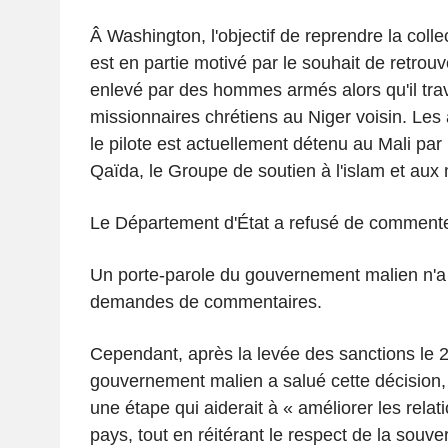
Â Washington, l'objectif de reprendre la col
est en partie motivé par le souhait de retrouv
enlevé par des hommes armés alors qu'il trava
missionnaires chrétiens au Niger voisin. Les
le pilote est actuellement détenu au Mali par 
Qaïda, le Groupe de soutien à l'islam et au
Le Département d'État a refusé de commente
Un porte-parole du gouvernement malien n'a
demandes de commentaires.
Cependant, après la levée des sanctions le 27
gouvernement malien a salué cette décision
une étape qui aiderait à « améliorer les rela
pays, tout en réitérant le respect de la souve