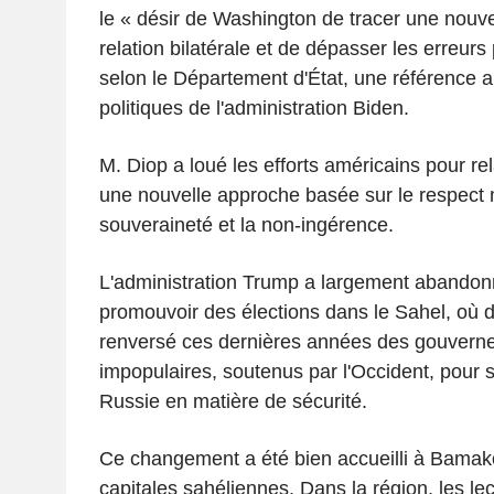
le « désir de Washington de tracer une nouve
relation bilatérale et de dépasser les erreurs
selon le Département d'État, une référence 
politiques de l'administration Biden.
M. Diop a loué les efforts américains pour rel
une nouvelle approche basée sur le respect 
souveraineté et la non-ingérence.
L'administration Trump a largement abandonné
promouvoir des élections dans le Sahel, où de
renversé ces dernières années des gouvern
impopulaires, soutenus par l'Occident, pour s
Russie en matière de sécurité.
Ce changement a été bien accueilli à Bamako
capitales sahéliennes. Dans la région, les l