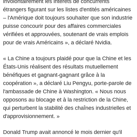
involontairement les intérêts de concurrents
étrangers figurant sur les listes d'entités américaines
– l'Amérique doit toujours souhaiter que son industrie
puisse concourir pour des affaires commerciales
vérifiées et approuvées, soutenant de vrais emplois
pour de vrais Américains », a déclaré Nvidia.
« La Chine a toujours plaidé pour que la Chine et les
États-Unis réalisent des résultats mutuellement
bénéfiques et gagnant-gagnant grâce à la
coopération », a déclaré Liu Pengyu, porte-parole de
l'ambassade de Chine à Washington. « Nous nous
opposons au blocage et à la restriction de la Chine,
qui perturbent la stabilité des chaînes industrielles et
d'approvisionnement. »
Donald Trump avait annoncé le mois dernier qu'il