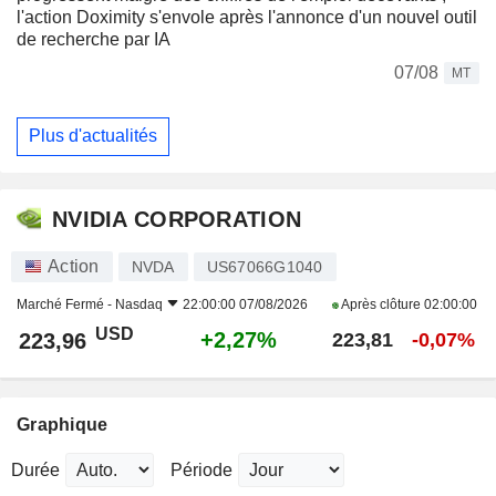
l'action Doximity s'envole après l'annonce d'un nouvel outil
de recherche par IA
07/08
MT
Plus d'actualités
NVIDIA CORPORATION
Action
NVDA
US67066G1040
Marché Fermé -
Nasdaq
22:00:00 07/08/2026
Après clôture
02:00:00
USD
+2,27%
223,96
223,81
-0,07%
Graphique
Durée
Période