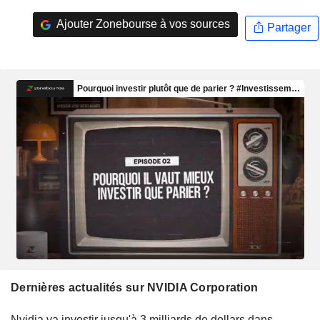
Ajouter Zonebourse à vos sources
Partager
Dernières actualités sur NVIDIA Corporation
Nvidia va investir jusqu'à 3 milliards de dollars dans