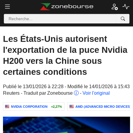
Les États-Unis autorisent
l'exportation de la puce Nvidia
H200 vers la Chine sous
certaines conditions
Publié le 13/01/2026 à 22:28 - Modifié le 14/01/2026 à 15:43
Reuters - Traduit par Zonebourse
-
Voir l'original
NVIDIA CORPORATION
+2,27%
AMD (ADVANCED MICRO DEVICES)