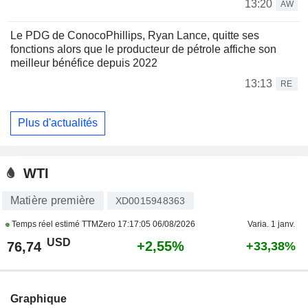
13:20
AW
Le PDG de ConocoPhillips, Ryan Lance, quitte ses
fonctions alors que le producteur de pétrole affiche son
meilleur bénéfice depuis 2022
13:13
RE
Plus d'actualités
WTI
Matière première
XD0015948363
Temps réel estimé TTMZero
17:17:05 06/08/2026
Varia. 1 janv.
USD
+2,55%
76,74
+33,38%
Graphique