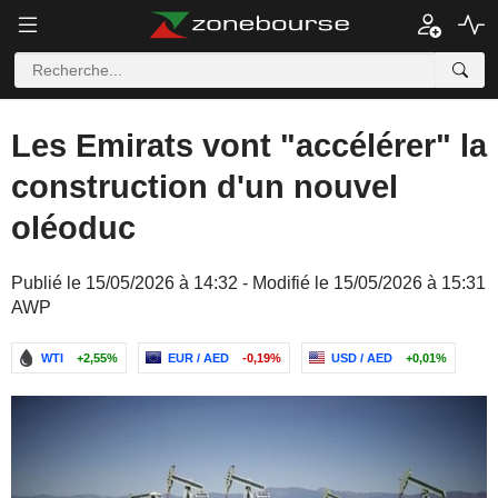
Les Emirats vont "accélérer" la
construction d'un nouvel
oléoduc
Publié le 15/05/2026 à 14:32 - Modifié le 15/05/2026 à 15:31
AWP
WTI
+2,55%
EUR / AED
-0,19%
USD / AED
+0,01%