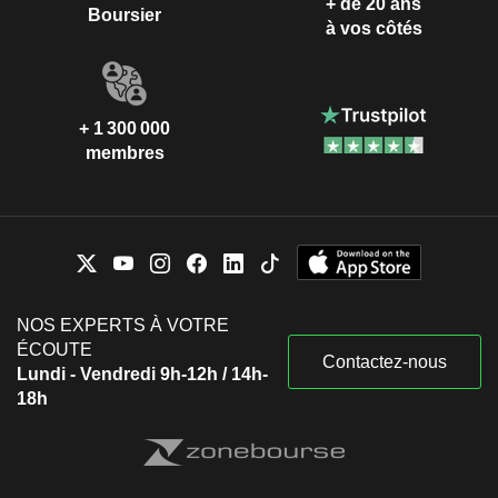
+ de 20 ans
Boursier
à vos côtés
+ 1 300 000
membres
NOS EXPERTS À VOTRE
ÉCOUTE
Contactez-nous
Lundi - Vendredi 9h-12h / 14h-
18h