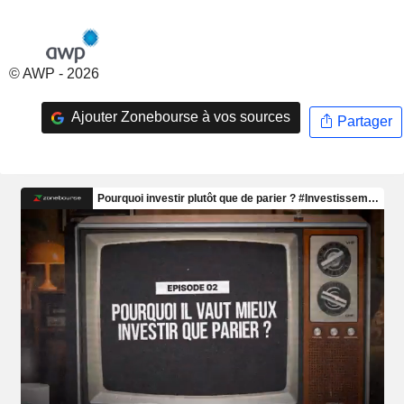
© AWP - 2026
Ajouter Zonebourse à vos sources
Partager