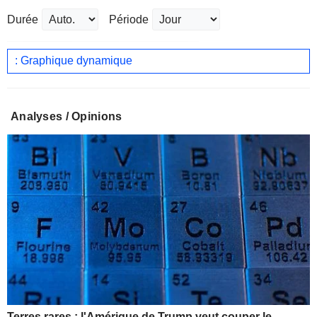
Durée
Période
: Graphique dynamique
Analyses / Opinions
Terres rares : l'Amérique de Trump veut couper le