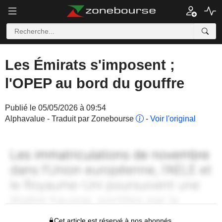
Les Émirats s'imposent ;
l'OPEP au bord du gouffre
Publié le 05/05/2026 à 09:54
Alphavalue - Traduit par Zonebourse
-
Voir l'original
Cet article est réservé à nos abonnés.