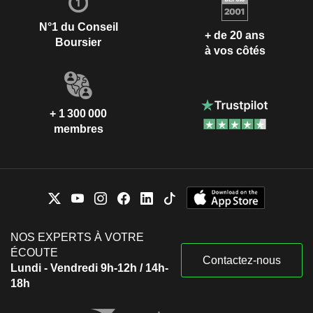
N°1 du Conseil
+ de 20 ans
Boursier
à vos côtés
+ 1 300 000
membres
NOS EXPERTS À VOTRE
ÉCOUTE
Contactez-nous
Lundi - Vendredi 9h-12h / 14h-
18h