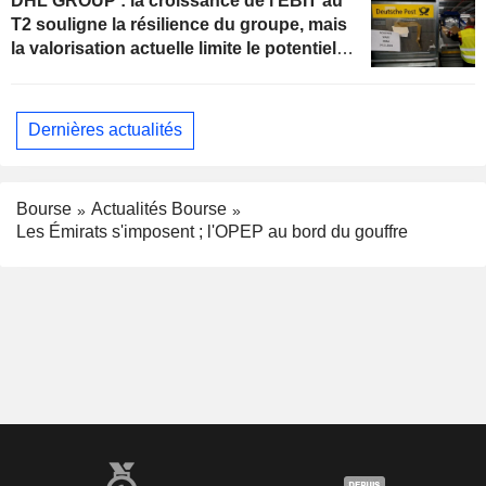
DHL GROUP : la croissance de l'EBIT au
T2 souligne la résilience du groupe, mais
la valorisation actuelle limite le potentiel
de hausse
Dernières actualités
Bourse
Actualités Bourse
Les Émirats s'imposent ; l'OPEP au bord du gouffre