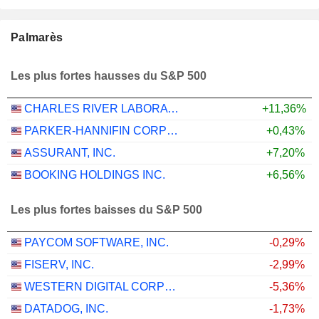
Palmarès
Les plus fortes hausses du S&P 500
CHARLES RIVER LABORATORIES INTERNATIONAL, INC.
+11,36%
PARKER-HANNIFIN CORPORATION
+0,43%
ASSURANT, INC.
+7,20%
BOOKING HOLDINGS INC.
+6,56%
Les plus fortes baisses du S&P 500
PAYCOM SOFTWARE, INC.
-0,29%
FISERV, INC.
-2,99%
WESTERN DIGITAL CORPORATION
-5,36%
DATADOG, INC.
-1,73%