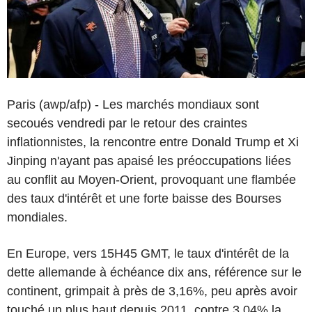
Paris (awp/afp) - Les marchés mondiaux sont
secoués vendredi par le retour des craintes
inflationnistes, la rencontre entre Donald Trump et Xi
Jinping n'ayant pas apaisé les préoccupations liées
au conflit au Moyen-Orient, provoquant une flambée
des taux d'intérêt et une forte baisse des Bourses
mondiales.
En Europe, vers 15H45 GMT, le taux d'intérêt de la
dette allemande à échéance dix ans, référence sur le
continent, grimpait à près de 3,16%, peu après avoir
touché un plus haut depuis 2011, contre 3,04% la