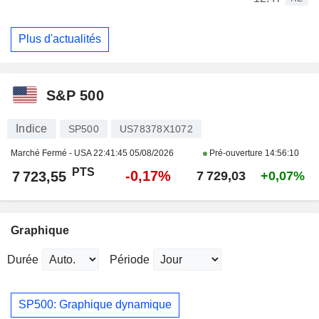
Plus d'actualités
S&P 500
Indice
SP500
US78378X1072
Marché Fermé - USA
22:41:45 05/08/2026
Pré-ouverture
14:56:10
PTS
-0,17%
7 723,55
7 729,03
+0,07%
Graphique
Durée
Période
SP500: Graphique dynamique