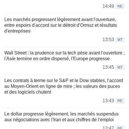
14:49
RE
Les marchés progressent légèrement avant l'ouverture,
entre espoirs d'accord sur le détroit d'Ormuz et résultats
d'entreprises
13:53
MT
Wall Street : la prudence sur la tech pèse avant l'ouverture ;
l'Asie termine en ordre dispersé, l'Europe progresse
13:45
MT
Les contrats à terme sur le S&P et le Dow stables, l'accord
au Moyen-Orient en ligne de mire ; les valeurs des puces
et des logiciels chutent
13:43
RE
Le dollar progresse légèrement, les marchés suspendus
aux négociations avec l'Iran et aux chiffres de l'emploi
12:47
RE