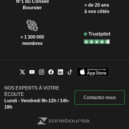
N°1 du Conseil
+ de 20 ans
Boursier
à vos côtés
+ 1 300 000
membres
NOS EXPERTS À VOTRE
ÉCOUTE
Contactez-nous
Lundi - Vendredi 9h-12h / 14h-
18h