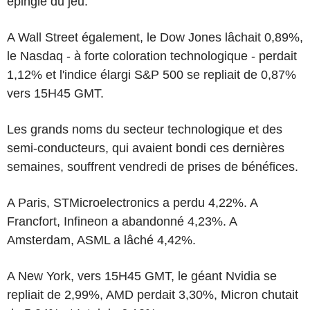
épingle du jeu.
A Wall Street également, le Dow Jones lâchait 0,89%,
le Nasdaq - à forte coloration technologique - perdait
1,12% et l'indice élargi S&P 500 se repliait de 0,87%
vers 15H45 GMT.
Les grands noms du secteur technologique et des
semi-conducteurs, qui avaient bondi ces dernières
semaines, souffrent vendredi de prises de bénéfices.
A Paris, STMicroelectronics a perdu 4,22%. A
Francfort, Infineon a abandonné 4,23%. A
Amsterdam, ASML a lâché 4,42%.
A New York, vers 15H45 GMT, le géant Nvidia se
repliait de 2,99%, AMD perdait 3,30%, Micron chutait