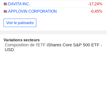
DAVITA INC.
-17,24%
APPLOVIN CORPORATION
-0,45%
Voir le palmarès
Variations secteurs
Composition de l'ETF
iShares Core S&P 500 ETF -
USD