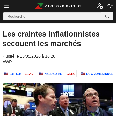
Les craintes inflationnistes
secouent les marchés
Publié le 15/05/2026 à 18:28
AWP
S&P 500
-0,17%
NASDAQ 100
-0,83%
DOW JONES INDUST