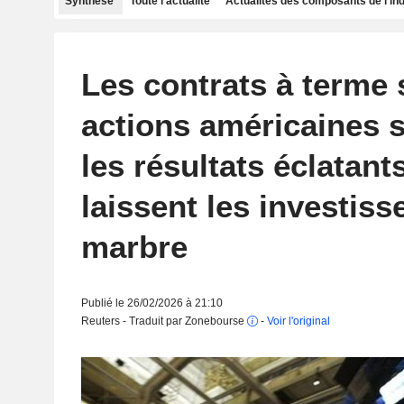
Synthèse
Toute l'actualité
Actualités des composants de l'in
Les contrats à terme 
actions américaines s
les résultats éclatant
laissent les investiss
marbre
Publié le 26/02/2026 à 21:10
Reuters - Traduit par Zonebourse
-
Voir l'original