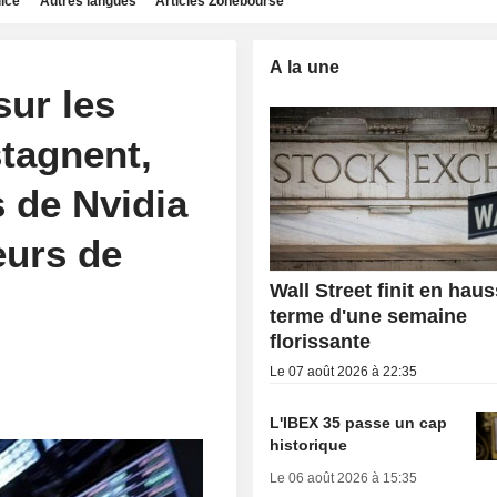
dice
Autres langues
Articles Zonebourse
A la une
sur les
tagnent,
s de Nvidia
eurs de
Wall Street finit en hau
terme d'une semaine
florissante
Le 07 août 2026 à 22:35
L'IBEX 35 passe un cap
historique
Le 06 août 2026 à 15:35