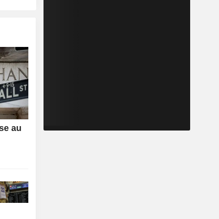
sse au