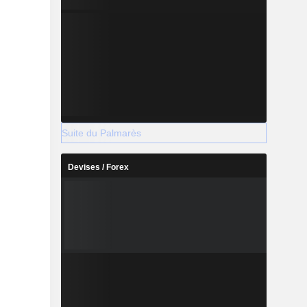
Suite du Palmarès
Devises / Forex