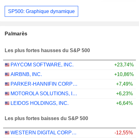
SP500: Graphique dynamique
Palmarès
Les plus fortes hausses du S&P 500
PAYCOM SOFTWARE, INC.
+23,74%
AIRBNB, INC.
+10,86%
PARKER-HANNIFIN CORPORATION
+7,49%
MOTOROLA SOLUTIONS, INC.
+6,23%
LEIDOS HOLDINGS, INC.
+6,64%
Les plus fortes baisses du S&P 500
WESTERN DIGITAL CORPORATION
-12,55%