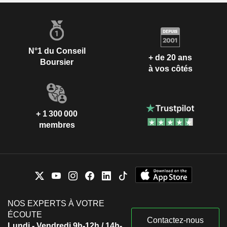
N°1 du Conseil
+ de 20 ans
Boursier
à vos côtés
+ 1 300 000
membres
NOS EXPERTS À VOTRE
ÉCOUTE
Contactez-nous
Lundi - Vendredi 9h-12h / 14h-