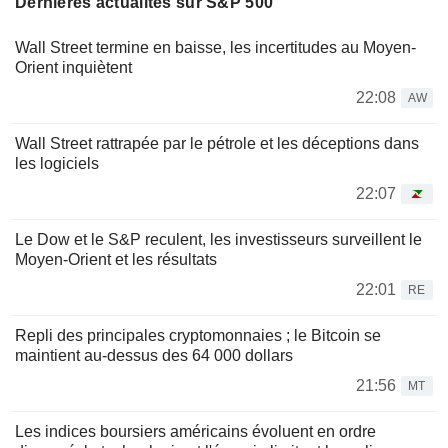
Dernières actualités sur S&P 500
Wall Street termine en baisse, les incertitudes au Moyen-
Orient inquiètent
22:08
AW
Wall Street rattrapée par le pétrole et les déceptions dans
les logiciels
22:07
Le Dow et le S&P reculent, les investisseurs surveillent le
Moyen-Orient et les résultats
22:01
RE
Repli des principales cryptomonnaies ; le Bitcoin se
maintient au-dessus des 64 000 dollars
21:56
MT
Les indices boursiers américains évoluent en ordre