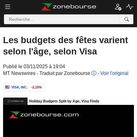
Les budgets des fêtes varient
selon l'âge, selon Visa
Publié le 03/11/2025 à 19:04
MT Newswires - Traduit par Zonebourse
-
Voir l'original
VISA, INC.
-2,15%