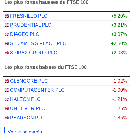
Les plus fortes hausses du FTSE 100
FRESNILLO PLC
+5,20%
PRUDENTIAL PLC
+3,21%
DIAGEO PLC
+3,07%
ST. JAMES'S PLACE PLC
+2,60%
SPIRAX GROUP PLC
+2,03%
Les plus fortes baisses du FTSE 100
GLENCORE PLC
-1,02%
COMPUTACENTER PLC
-1,00%
HALEON PLC
-1,21%
UNILEVER PLC
-1,25%
PEARSON PLC
-1,85%
Voir le palmarès