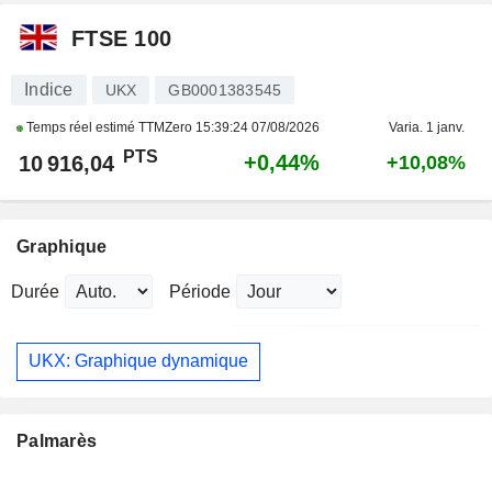
FTSE 100
Indice
UKX
GB0001383545
Temps réel estimé TTMZero
15:39:24 07/08/2026
Varia. 1 janv.
PTS
+0,44%
10 916,04
+10,08%
Graphique
Durée
Période
UKX: Graphique dynamique
Palmarès