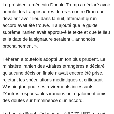
Le président américain Donald Trump a déclaré avoir
annulé des frappes « très dures » contre l'Iran qui
devaient avoir lieu dans la nuit, affirmant qu'un
accord avait été trouvé. Il a ajouté que le guide
suprême iranien avait approuvé le texte et que le lieu
et la date de la signature seraient « annoncés
prochainement ».
Téhéran a toutefois adopté un ton plus prudent. Le
ministère iranien des Affaires étrangères a déclaré
qu'aucune décision finale n'avait encore été prise,
rejetant les spéculations médiatiques et critiquant
Washington pour ses revirements incessants.
D'autres responsables iraniens ont également émis
des doutes sur l'imminence d'un accord.
Le baril de Brent s'échangeait à 87,70 USD à la mi-