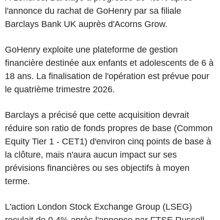
l'annonce du rachat de GoHenry par sa filiale
Barclays Bank UK auprès d'Acorns Grow.
GoHenry exploite une plateforme de gestion
financière destinée aux enfants et adolescents de 6 à
18 ans. La finalisation de l'opération est prévue pour
le quatrième trimestre 2026.
Barclays a précisé que cette acquisition devrait
réduire son ratio de fonds propres de base (Common
Equity Tier 1 - CET1) d'environ cinq points de base à
la clôture, mais n'aura aucun impact sur ses
prévisions financières ou ses objectifs à moyen
terme.
L'action London Stock Exchange Group (LSEG)
reculait de 0,4% après l'annonce par FTSE Russell