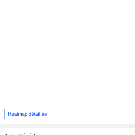
Heatmap détaillée