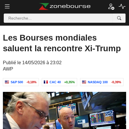
Les Bourses mondiales
saluent la rencontre Xi-Trump
Publié le 14/05/2026 à 23:02
AWP
S&P 500
-0,18%
CAC 40
+0,35%
NASDAQ 100
-0,39%