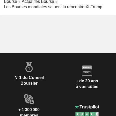
Bourse
Actualités Bourse
Les Bourses mondiales saluent la rencontre Xi-Trump
N°1 du Conseil
+ de 20 ans
Boursier
à vos côtés
+ 1 300 000
membres