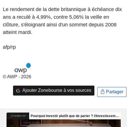
Le rendement de la dette britannique à échéance dix
ans a reculé à 4,99%, contre 5,06% la veille en
clôture, s'éloignant ainsi d'un sommet depuis 2008
atteint mardi.
afp/rp
© AWP - 2026
Ajouter Zonebourse à vos sources
Partager