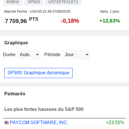
Indice
SP500
US78378X1072
Marché Fermé - USA
00:32:46 07/08/2026
Varia. 1 janv.
PTS
-0,18%
7 709,96
+12,63%
Graphique
Durée
Période
SP500: Graphique dynamique
Palmarès
Les plus fortes hausses du S&P 500
PAYCOM SOFTWARE, INC.
+23,55%