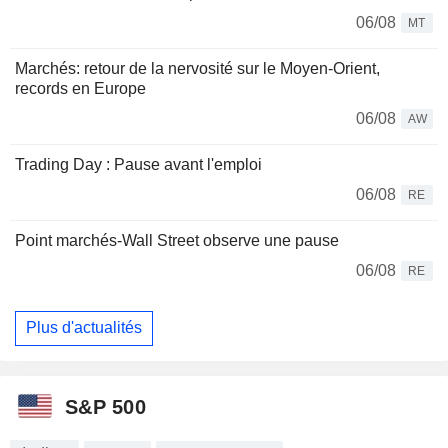
06/08
MT
Marchés: retour de la nervosité sur le Moyen-Orient,
records en Europe
06/08
AW
Trading Day : Pause avant l'emploi
06/08
RE
Point marchés-Wall Street observe une pause
06/08
RE
Plus d'actualités
S&P 500