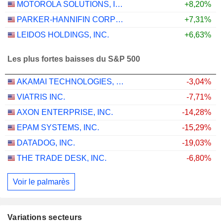
MOTOROLA SOLUTIONS, INC.
+8,20%
PARKER-HANNIFIN CORPORATION
+7,31%
LEIDOS HOLDINGS, INC.
+6,63%
Les plus fortes baisses du S&P 500
AKAMAI TECHNOLOGIES, INC.
-3,04%
VIATRIS INC.
-7,71%
AXON ENTERPRISE, INC.
-14,28%
EPAM SYSTEMS, INC.
-15,29%
DATADOG, INC.
-19,03%
THE TRADE DESK, INC.
-6,80%
Voir le palmarès
Variations secteurs