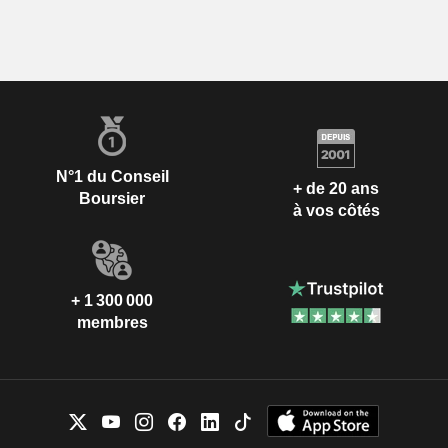
N°1 du Conseil
+ de 20 ans
Boursier
à vos côtés
+ 1 300 000
membres