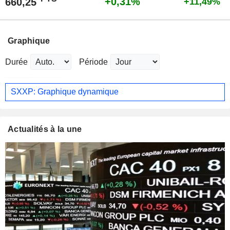
+0,31%
660,25
+11,49%
Graphique
Durée
Période
SXXP: Graphique dynamique
Actualités à la une