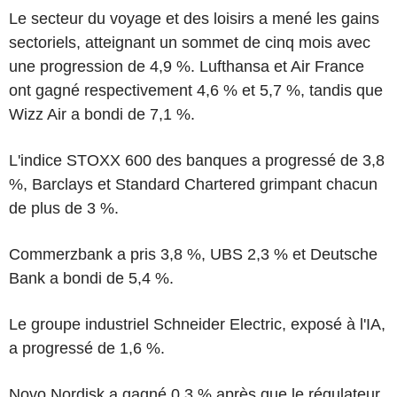
Le secteur du voyage et des loisirs a mené les gains
sectoriels, atteignant un sommet de cinq mois avec
une progression de 4,9 %. Lufthansa et Air France
ont gagné respectivement 4,6 % et 5,7 %, tandis que
Wizz Air a bondi de 7,1 %.
L'indice STOXX 600 des banques a progressé de 3,8
%, Barclays et Standard Chartered grimpant chacun
de plus de 3 %.
Commerzbank a pris 3,8 %, UBS 2,3 % et Deutsche
Bank a bondi de 5,4 %.
Le groupe industriel Schneider Electric, exposé à l'IA,
a progressé de 1,6 %.
Novo Nordisk a gagné 0,3 % après que le régulateur