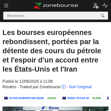
Les bourses européennes
rebondissent, portées par la
détente des cours du pétrole
et l'espoir d'un accord entre
les États-Unis et l'Iran
Publié le 12/06/2026 à 11:08
Reuters - Traduit par Zonebourse
-
Voir l'original
STOXX EUROPE 600 (EUR)
+0,31%
EURO STOXX 50
+0,33%