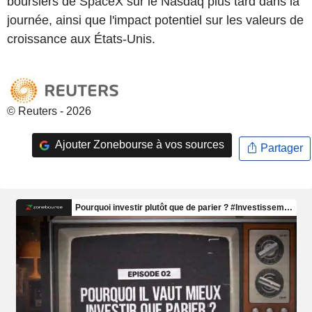
boursiers de SpaceX sur le Nasdaq plus tard dans la
journée, ainsi que l'impact potentiel sur les valeurs de
croissance aux États-Unis.
© Reuters - 2026
Ajouter Zonebourse à vos sources
Partager