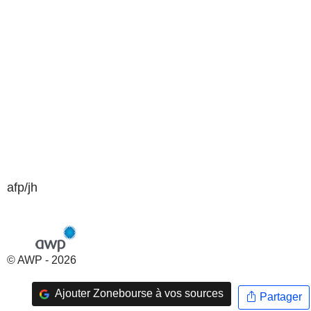
afp/jh
© AWP - 2026
Ajouter Zonebourse à vos sources
Partager