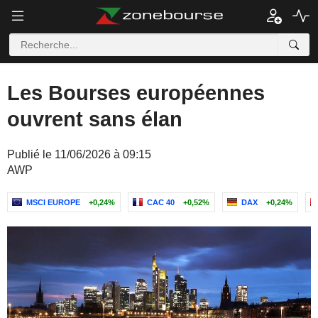
Les Bourses européennes
ouvrent sans élan
Publié le 11/06/2026 à 09:15
AWP
MSCI EUROPE
+0,24%
CAC 40
+0,52%
DAX
+0,24%