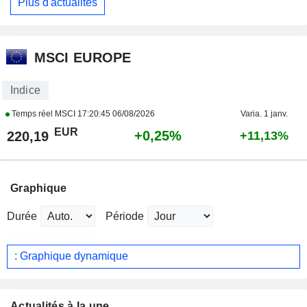
Plus d'actualités
MSCI EUROPE
Indice
Temps réel MSCI
17:20:45 06/08/2026
Varia. 1 janv.
EUR
+0,25%
220,19
+11,13%
Graphique
Durée
Période
: Graphique dynamique
Actualités à la une