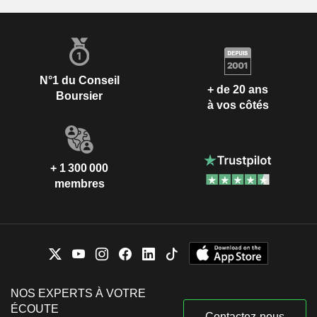
N°1 du Conseil
+ de 20 ans
Boursier
à vos côtés
+ 1 300 000
membres
NOS EXPERTS À VOTRE
ÉCOUTE
Contactez-nous