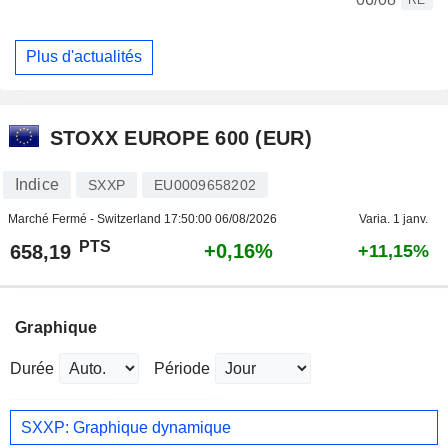
Plus d'actualités
STOXX EUROPE 600 (EUR)
Indice
SXXP
EU0009658202
Marché Fermé - Switzerland
17:50:00 06/08/2026
Varia. 1 janv.
PTS
+0,16%
658,19
+11,15%
Graphique
Durée
Période
SXXP: Graphique dynamique