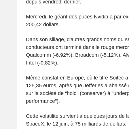
depuis vendredi dernier.
Mercredi, le géant des puces Nvidia a par 
200,42 dollars.
Dans son sillage, d'autres grands noms du s
conducteurs ont terminé dans le rouge mercre
Qualcomm (-6,92%), Broadcom (-5,12%), AM
Intel (-0,82%).
Même constat en Europe, où le titre Soitec 
125,35 euros, après que Jefferies a abaiss
sur la société de "hold" (conserver) à "under
performance").
Cette volatilité survient à quelques jours de l
SpaceX, le 12 juin, à 75 milliards de dollars.