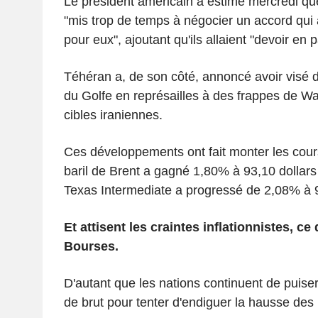
Le président américain a estimé mercredi que
"mis trop de temps à négocier un accord qui a
pour eux", ajoutant qu'ils allaient "devoir en p
Téhéran a, de son côté, annoncé avoir visé
du Golfe en représailles à des frappes de W
cibles iraniennes.
Ces développements ont fait monter les cours
baril de Brent a gagné 1,80% à 93,10 dollars 
Texas Intermediate a progressé de 2,08% à 9
Et attisent les craintes inflationnistes, ce 
Bourses.
D'autant que les nations continuent de puise
de brut pour tenter d'endiguer la hausse des p