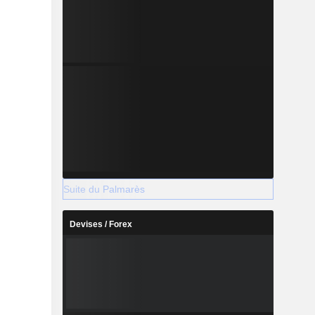
Suite du Palmarès
Devises / Forex