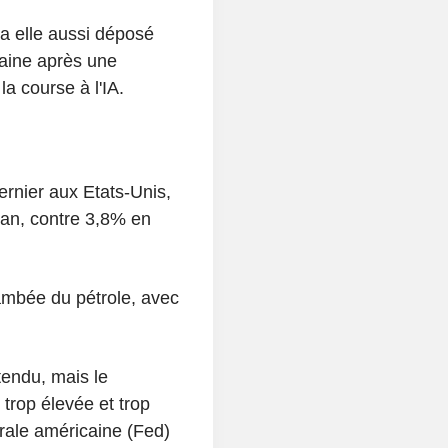
 a elle aussi déposé
maine après une
la course à l'IA.
dernier aux Etats-Unis,
an, contre 3,8% en
ambée du pétrole, avec
tendu, mais le
 trop élevée et trop
rale américaine (Fed)