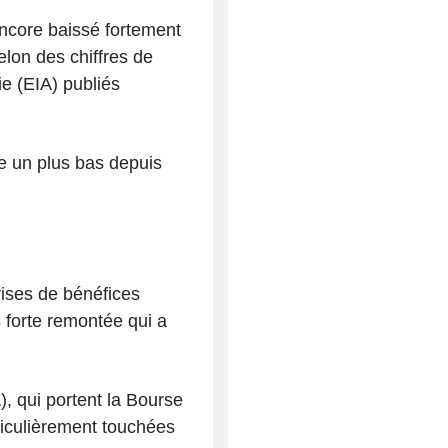
encore baissé fortement
elon des chiffres de
ie (EIA) publiés
re un plus bas depuis
rises de bénéfices
 forte remontée qui a
IA), qui portent la Bourse
ticulièrement touchées