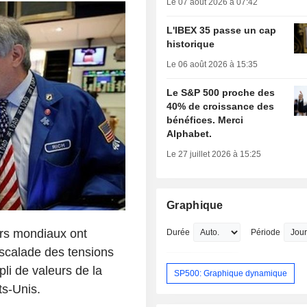
Le 07 août 2026 à 07:42
L'IBEX 35 passe un cap
historique
Le 06 août 2026 à 15:35
Le S&P 500 proche des
40% de croissance des
bénéfices. Merci
Alphabet.
Le 27 juillet 2026 à 15:25
Graphique
rs mondiaux ont
Durée
Période
scalade des tensions
li de valeurs de la
SP500: Graphique dynamique
ts-Unis.