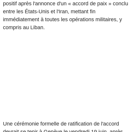
positif après l'annonce d'un « accord de paix » conclu
entre les États-Unis et l'Iran, mettant fin
immédiatement à toutes les opérations militaires, y
compris au Liban.
Une cérémonie formelle de ratification de l'accord
devrait se tenir à Genève le vendredi 19 juin, après