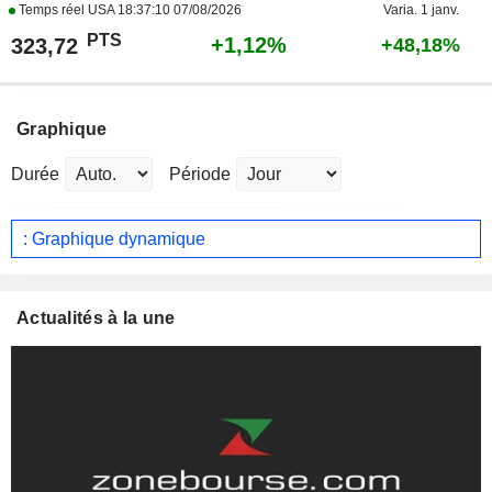
Temps réel USA
18:37:10 07/08/2026
Varia. 1 janv.
PTS
+1,12%
323,72
+48,18%
Graphique
Durée
Période
: Graphique dynamique
Actualités à la une