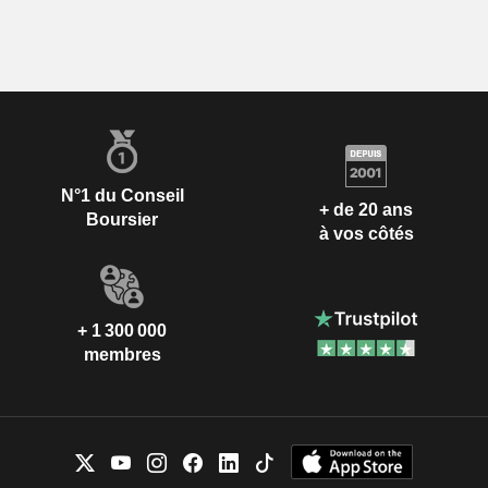
N°1 du Conseil
+ de 20 ans
Boursier
à vos côtés
+ 1 300 000
membres