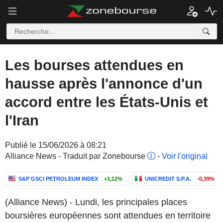
Les bourses attendues en
hausse après l'annonce d'un
accord entre les États-Unis et
l'Iran
Publié le 15/06/2026 à 08:21
Alliance News - Traduit par Zonebourse
-
Voir l'original
S&P GSCI PETROLEUM INDEX
+1,12%
UNICREDIT S.P.A.
-0,39%
(Alliance News) - Lundi, les principales places
boursières européennes sont attendues en territoire