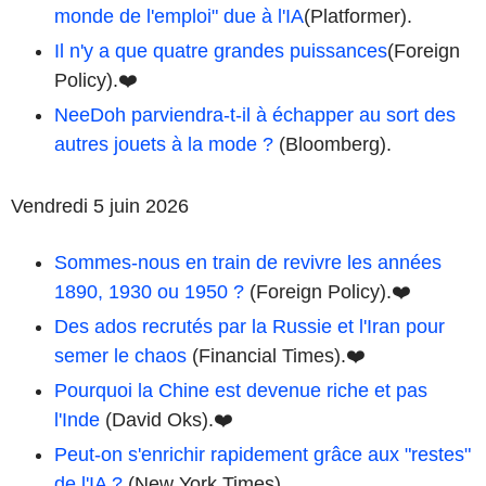
monde de l'emploi" due à l'IA
(Platformer).
Il n'y a que quatre grandes puissances
(Foreign
Policy).❤️
NeeDoh parviendra-t-il à échapper au sort des
autres jouets à la mode ?
(Bloomberg).
Vendredi 5 juin 2026
Sommes-nous en train de revivre les années
1890, 1930 ou 1950 ?
(Foreign Policy).❤️
Des ados recrutés par la Russie et l'Iran pour
semer le chaos
(Financial Times).❤️
Pourquoi la Chine est devenue riche et pas
l'Inde
(David Oks).❤️
Peut-on s'enrichir rapidement grâce aux "restes"
de l'IA ?
(New York Times).