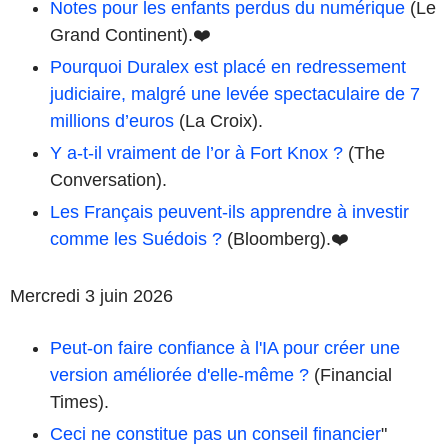
Notes pour les enfants perdus du numérique
(Le
Grand Continent).❤️
Pourquoi Duralex est placé en redressement
judiciaire, malgré une levée spectaculaire de 7
millions d’euros
(La Croix).
Y a-t-il vraiment de l’or à Fort Knox ?
(The
Conversation).
Les Français peuvent-ils apprendre à investir
comme les Suédois ?
(Bloomberg).❤️
Mercredi 3 juin 2026
Peut-on faire confiance à l'IA pour créer une
version améliorée d'elle-même ?
(Financial
Times).
Ceci ne constitue pas un conseil financier
"