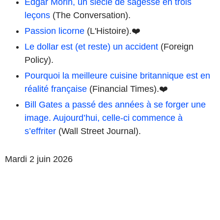
Edgar Morin, un siècle de sagesse en trois
leçons
(The Conversation).
Passion licorne
(L'Histoire).❤️
Le dollar est (et reste) un accident
(Foreign
Policy).
Pourquoi la meilleure cuisine britannique est en
réalité française
(Financial Times).❤️
Bill Gates a passé des années à se forger une
image. Aujourd’hui, celle-ci commence à
s’effriter
(Wall Street Journal).
Mardi 2 juin 2026