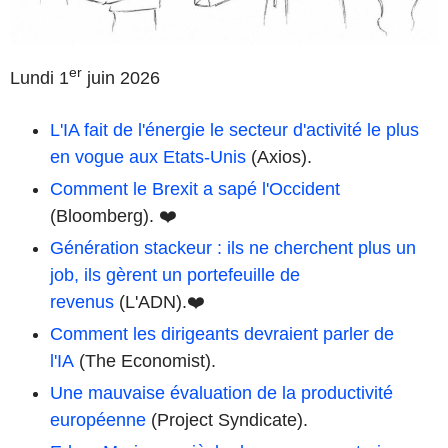
er
Lundi 1
juin 2026
L'IA fait de l'énergie le secteur d'activité le plus
en vogue aux Etats-Unis
(Axios).
Comment le Brexit a sapé l'Occident
(Bloomberg). ❤️
Génération stackeur : ils ne cherchent plus un
job, ils gèrent un portefeuille de
revenus
(L'ADN).❤️
Comment les dirigeants devraient parler de
l'IA
(The Economist).
Une mauvaise évaluation de la productivité
européenne
(Project Syndicate).