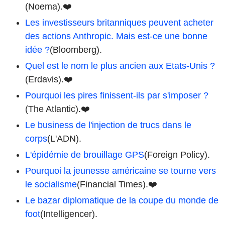
(Noema).❤️
Les investisseurs britanniques peuvent acheter
des actions Anthropic. Mais est-ce une bonne
idée ?
(Bloomberg).
Quel est le nom le plus ancien aux Etats-Unis ?
(Erdavis).❤️
Pourquoi les pires finissent-ils par s'imposer ?
(The Atlantic).❤️
Le business de l'injection de trucs dans le
corps
(L'ADN).
L'épidémie de brouillage GPS
(Foreign Policy).
Pourquoi la jeunesse américaine se tourne vers
le socialisme
(Financial Times).❤️
Le bazar diplomatique de la coupe du monde de
foot
(Intelligencer).