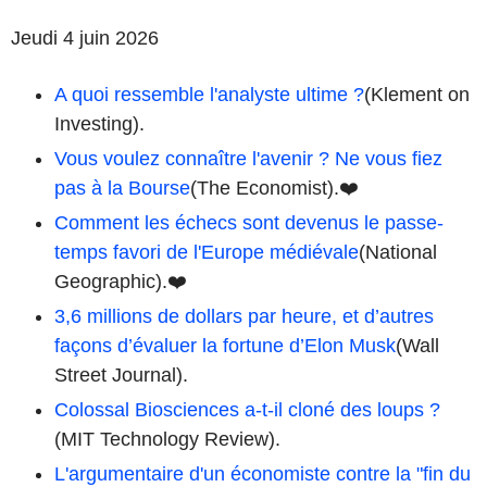
Jeudi 4 juin 2026
A quoi ressemble l'analyste ultime ?
(Klement on
Investing).
Vous voulez connaître l'avenir ? Ne vous fiez
pas à la Bourse
(The Economist).❤️
Comment les échecs sont devenus le passe-
temps favori de l'Europe médiévale
(National
Geographic).❤️
3,6 millions de dollars par heure, et d’autres
façons d’évaluer la fortune d’Elon Musk
(Wall
Street Journal).
Colossal Biosciences a-t-il cloné des loups ?
(MIT Technology Review).
L'argumentaire d'un économiste contre la "fin du