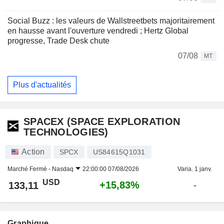
Social Buzz : les valeurs de Wallstreetbets majoritairement
en hausse avant l'ouverture vendredi ; Hertz Global
progresse, Trade Desk chute
07/08
MT
Plus d'actualités
SPACEX (SPACE EXPLORATION
TECHNOLOGIES)
Action
SPCX
US84615Q1031
Marché Fermé -
Nasdaq
22:00:00 07/08/2026
Varia. 1 janv.
USD
+15,83%
133,11
-
Graphique