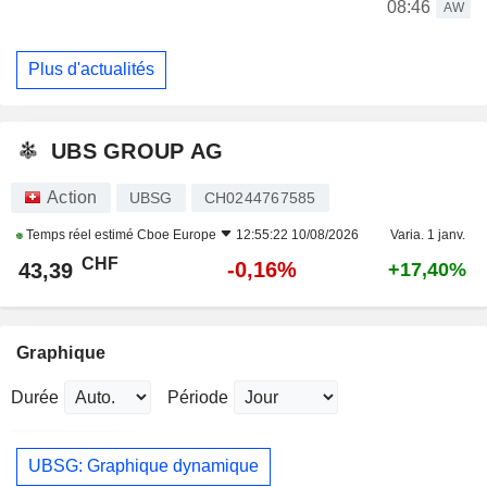
08:46
AW
Plus d'actualités
UBS GROUP AG
Action
UBSG
CH0244767585
Temps réel estimé
Cboe Europe
12:55:22 10/08/2026
Varia. 1 janv.
CHF
-0,16%
43,39
+17,40%
Graphique
Durée
Période
UBSG: Graphique dynamique