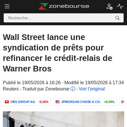
Wall Street lance une
syndication de prêts pour
refinancer le crédit-relais de
Warner Bros
Publié le 19/05/2026 à 16:26 - Modifié le 19/05/2026 à 17:34
Reuters - Traduit par Zonebourse
-
Voir l'original
UBS GROUP AG
-0,16%
JPMORGAN CHASE & CO.
+0,34%